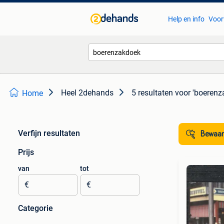
Help en info
Voor
Heel 2dehands
5 resultaten
voor 'boerenz
Home
Verfijn resultaten
Bewaar
Prijs
van
tot
€
€
Categorie