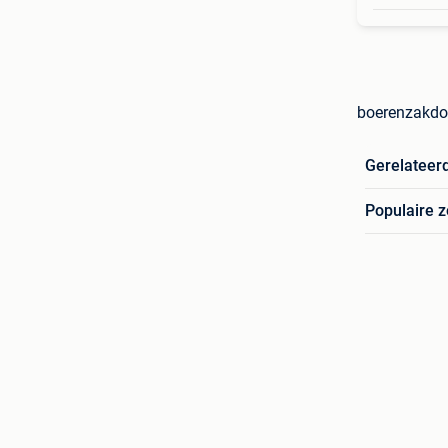
boerenzakdo
Gerelateer
Populaire 