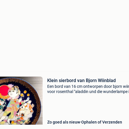
Klein sierbord van Bjorn Wiinblad
Een bord van 16 cm ontworpen door bjorn wii
voor rosenthal "aladdin und die wunderlampe ii
Zeer goede staat
Zo goed als nieuw
Ophalen of Verzenden