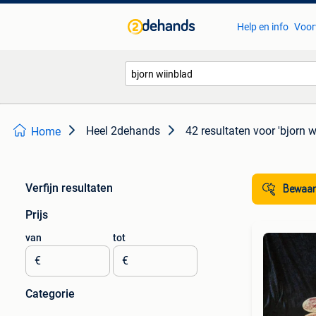
Help en info
Voor
Heel 2dehands
42 resultaten
voor 'bjorn w
Home
Verfijn resultaten
Bewaar
Prijs
van
tot
€
€
Categorie