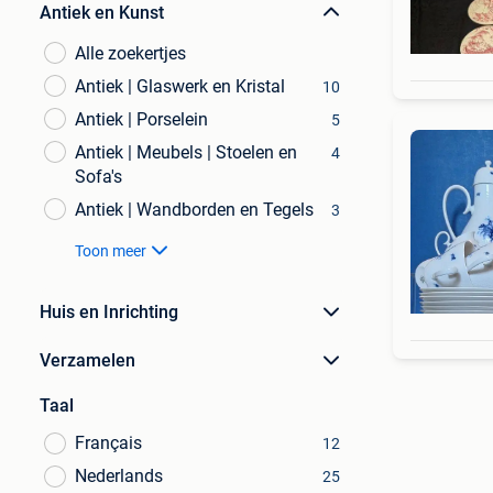
Antiek en Kunst
Alle zoekertjes
Antiek | Glaswerk en Kristal
10
Antiek | Porselein
5
Antiek | Meubels | Stoelen en
4
Sofa's
Antiek | Wandborden en Tegels
3
Toon meer
Huis en Inrichting
Verzamelen
Taal
Français
12
Nederlands
25