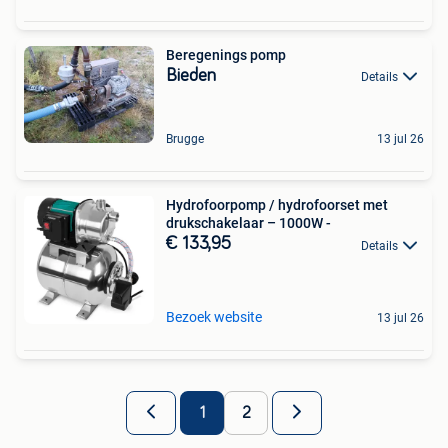
Beregenings pomp
Bieden
Details
Brugge
13 jul 26
Hydrofoorpomp / hydrofoorset met
drukschakelaar – 1000W -
€ 133,95
Details
Bezoek website
13 jul 26
1
2