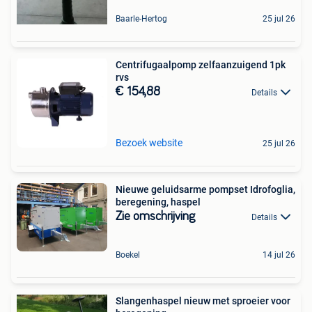
Baarle-Hertog
25 jul 26
Centrifugaalpomp zelfaanzuigend 1pk
rvs
€ 154,88
Details
Bezoek website
25 jul 26
Nieuwe geluidsarme pompset Idrofoglia,
beregening, haspel
Zie omschrijving
Details
Boekel
14 jul 26
Slangenhaspel nieuw met sproeier voor