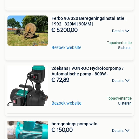
Ferbo 90/320 Beregeningsinstallatie |
1992 | 320M | 90MM |
€ 6.200,00
Details
Topadvertentie
Bezoek website
Gisteren
2dekans | VONROC Hydrofoorpomp /
Automatische pomp - 800W -
€ 72,89
Details
Topadvertentie
Bezoek website
Gisteren
beregenings pomp wilo
€ 150,00
Details