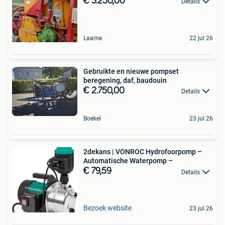
€ 3.250,00
Details
Laarne
22 jul 26
Gebruikte en nieuwe pompset
beregening, daf, baudouin
€ 2.750,00
Details
Boekel
23 jul 26
2dekans | VONROC Hydrofoorpomp –
Automatische Waterpomp –
€ 79,59
Details
Bezoek website
23 jul 26