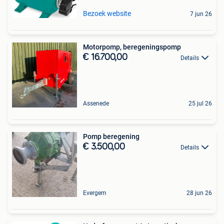
Bezoek website
7 jun 26
Motorpomp, beregeningspomp
€ 16.700,00
Details
Assenede
25 jul 26
Pomp beregening
€ 3.500,00
Details
Evergem
28 jun 26