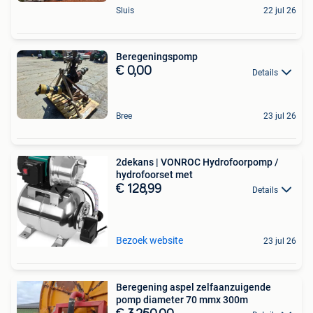
Sluis
22 jul 26
Beregeningspomp
€ 0,00
Details
Bree
23 jul 26
2dekans | VONROC Hydrofoorpomp /
hydrofoorset met
€ 128,99
Details
Bezoek website
23 jul 26
Beregening aspel zelfaanzuigende
pomp diameter 70 mmx 300m