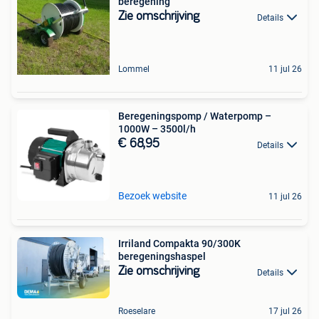
beregening
Zie omschrijving
Details
Lommel
11 jul 26
Beregeningspomp / Waterpomp –
1000W – 3500l/h
€ 68,95
Details
Bezoek website
11 jul 26
Irriland Compakta 90/300K
beregeningshaspel
Zie omschrijving
Details
Roeselare
17 jul 26