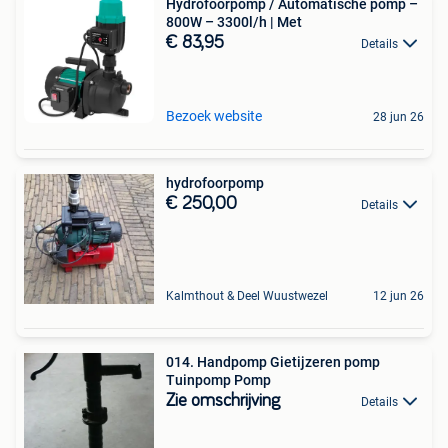
Hydrofoorpomp / Automatische pomp –
800W – 3300l/h | Met
€ 83,95
Details
Bezoek website
28 jun 26
hydrofoorpomp
€ 250,00
Details
Kalmthout & Deel Wuustwezel
12 jun 26
014. Handpomp Gietijzeren pomp
Tuinpomp Pomp
Zie omschrijving
Details