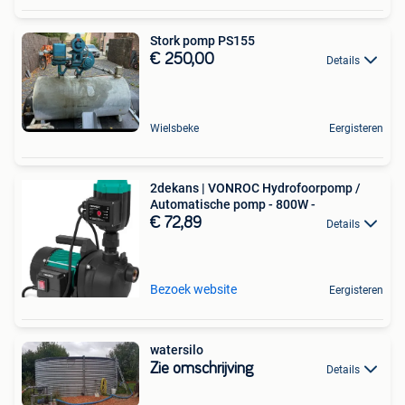
Stork pomp PS155
€ 250,00
Details
Wielsbeke
Eergisteren
2dekans | VONROC Hydrofoorpomp /
Automatische pomp - 800W -
€ 72,89
Details
Bezoek website
Eergisteren
watersilo
Zie omschrijving
Details