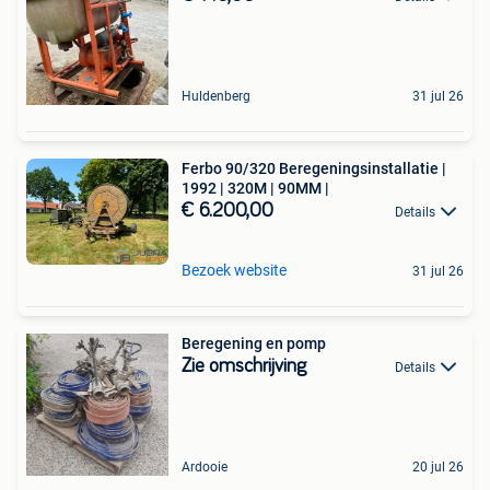
Huldenberg
31 jul 26
Ferbo 90/320 Beregeningsinstallatie |
1992 | 320M | 90MM |
€ 6.200,00
Details
Bezoek website
31 jul 26
Beregening en pomp
Zie omschrijving
Details
Ardooie
20 jul 26