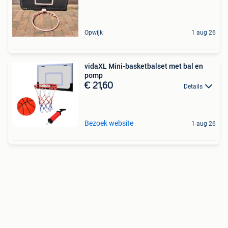
Opwijk
1 aug 26
vidaXL Mini-basketbalset met bal en
pomp
€ 21,60
Details
Bezoek website
1 aug 26