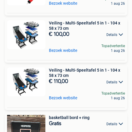
Bezoek website
1 aug 26
Veiling - Multi-Speeltafel 5 in 1 - 104 x
58 x 73 cm
€ 100,00
Details
Topadvertentie
Bezoek website
1 aug 26
Veiling - Multi-Speeltafel 5 in 1 - 104 x
58 x 73 cm
€ 110,00
Details
Topadvertentie
Bezoek website
1 aug 26
basketball bord + ring
Gratis
Details