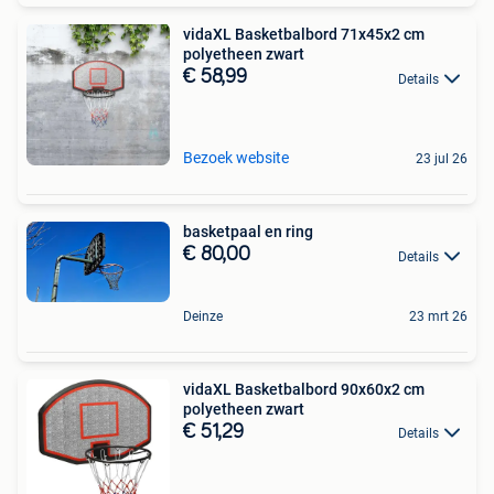
vidaXL Basketbalbord 71x45x2 cm
polyetheen zwart
€ 58,99
Details
Bezoek website
23 jul 26
basketpaal en ring
€ 80,00
Details
Deinze
23 mrt 26
vidaXL Basketbalbord 90x60x2 cm
polyetheen zwart
€ 51,29
Details