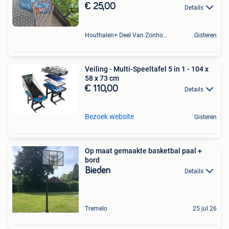
€ 25,00
Details
Houthalen+ Deel Van Zonhoven En Zolder
Gisteren
Veiling - Multi-Speeltafel 5 in 1 - 104 x
58 x 73 cm
€ 110,00
Details
Bezoek website
Gisteren
Op maat gemaakte basketbal paal +
bord
Bieden
Details
Tremelo
25 jul 26