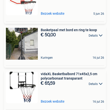
Bezoek website
5 jun 26
Basketpaal met bord en ring te koop
€ 50,00
Details
Kuringen
16 jul 26
vidaXL Basketbalbord 71x45x2,5 cm
polycarbonaat transparant
€ 65,59
Details
Bezoek website
16 jul 26