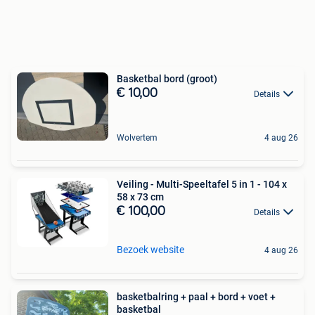
Basketbal bord (groot)
€ 10,00
Details
Wolvertem
4 aug 26
Veiling - Multi-Speeltafel 5 in 1 - 104 x
58 x 73 cm
€ 100,00
Details
Bezoek website
4 aug 26
basketbalring + paal + bord + voet +
basketbal