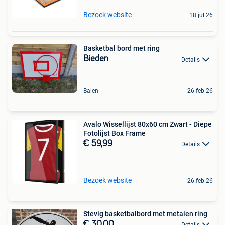
Bezoek website
18 jul 26
Basketbal bord met ring
Bieden
Details
Balen
26 feb 26
Avalo Wissellijst 80x60 cm Zwart - Diepe
Fotolijst Box Frame
€ 59,99
Details
Bezoek website
26 feb 26
Stevig basketbalbord met metalen ring
€ 30,00
Details