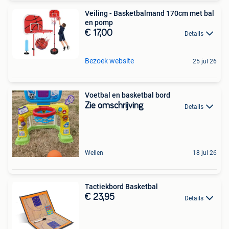
Veiling - Basketbalmand 170cm met bal
en pomp
€ 17,00
Details
Bezoek website
25 jul 26
Voetbal en basketbal bord
Zie omschrijving
Details
Wellen
18 jul 26
Tactiekbord Basketbal
€ 23,95
Details