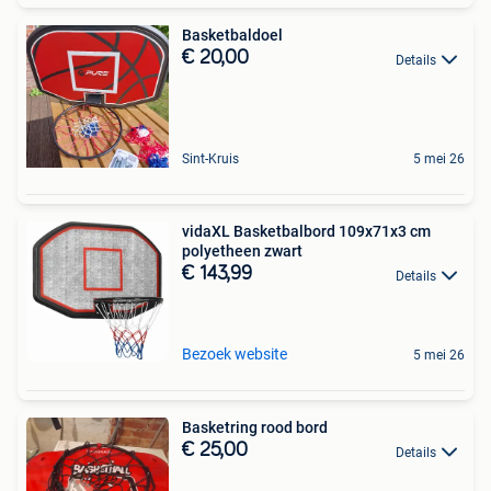
Basketbaldoel
€ 20,00
Details
Sint-Kruis
5 mei 26
vidaXL Basketbalbord 109x71x3 cm
polyetheen zwart
€ 143,99
Details
Bezoek website
5 mei 26
Basketring rood bord
€ 25,00
Details