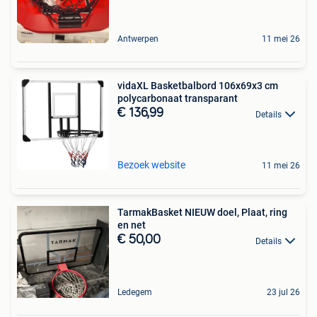
Antwerpen
11 mei 26
vidaXL Basketbalbord 106x69x3 cm
polycarbonaat transparant
€ 136,99
Details
Bezoek website
11 mei 26
TarmakBasket NIEUW doel, Plaat, ring
en net
€ 50,00
Details
Ledegem
23 jul 26