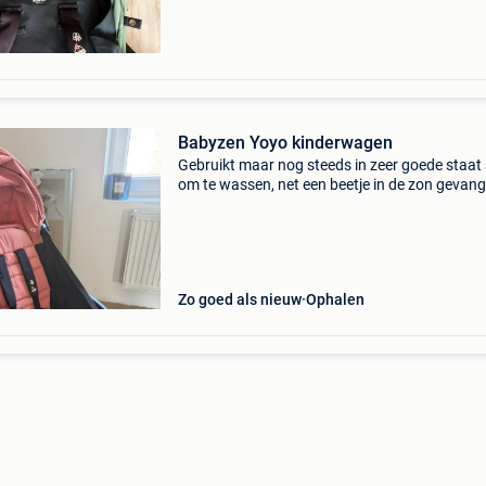
Het is in ze
Babyzen Yoyo kinderwagen
Gebruikt maar nog steeds in zeer goede staat 
om te wassen, net een beetje in de zon gevan
Zo goed als nieuw
Ophalen