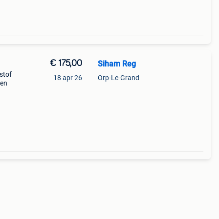
€ 175,00
Siham Reg
stof
18 apr 26
Orp-Le-Grand
gen