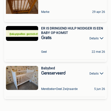
Marke
29 apr 26
ER IS DRINGEND HULP NODIG️ER IS EEN
BABY OP KOMST
Gratis
Details
Geel
22 mei 26
Babybed
Gereserveerd
Details
Merelbeke+Deel Zwijnaarde
5 jun 26