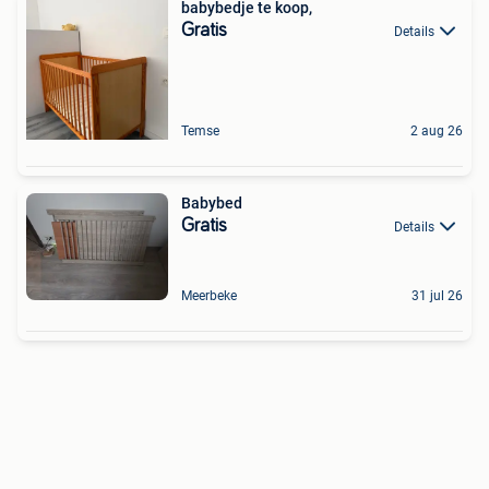
babybedje te koop,
Gratis
Details
Temse
2 aug 26
Babybed
Gratis
Details
Meerbeke
31 jul 26