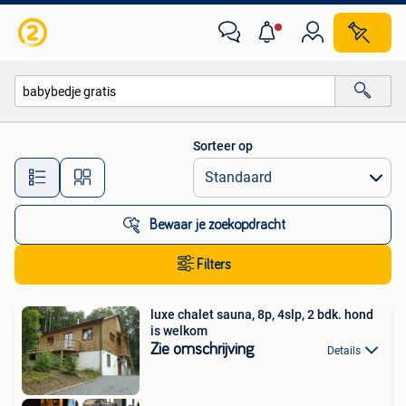
Alle categorieën…
Sorteer op
Alle afstanden…
Bewaar je zoekopdracht
Filters
luxe chalet sauna, 8p, 4slp, 2 bdk. hond
is welkom
Zie omschrijving
Details