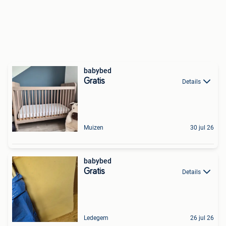
babybed
Gratis
Details
Muizen
30 jul 26
babybed
Gratis
Details
Ledegem
26 jul 26