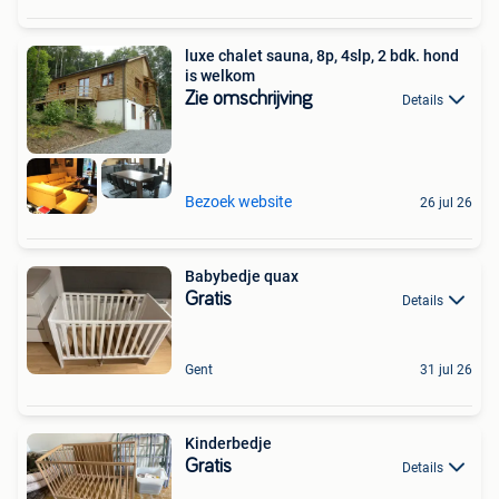
luxe chalet sauna, 8p, 4slp, 2 bdk. hond
is welkom
Zie omschrijving
Details
Bezoek website
26 jul 26
Babybedje quax
Gratis
Details
Gent
31 jul 26
Kinderbedje
Gratis
Details