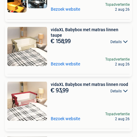
Topadvertentie
Bezoek website
2 aug 26
vidaXL Babybox met matras linnen
taupe
€ 158,99
Details
Topadvertentie
Bezoek website
2 aug 26
vidaXL Babybox met matras linnen rood
€ 93,99
Details
Topadvertentie
Bezoek website
2 aug 26