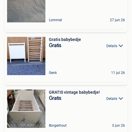
Lommel
27 jun 26
Gratis babybedje
Gratis
Details
Genk
11 jul 26
GRATIS vintage babybedje!
Gratis
Details
Borgerhout
3 jun 26