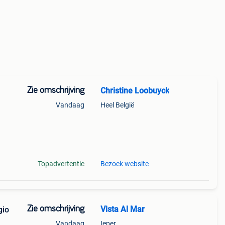
Zie omschrijving
Christine Loobuyck
Vandaag
Heel België
ratis
Topadvertentie
Bezoek website
Zie omschrijving
Vista Al Mar
gio
Vandaag
Ieper