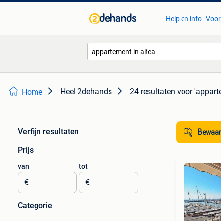
Help en info
Voor
Heel 2dehands
24 resultaten
voor 'appart
Home
Verfijn resultaten
Bewaar
Prijs
van
tot
€
€
Categorie