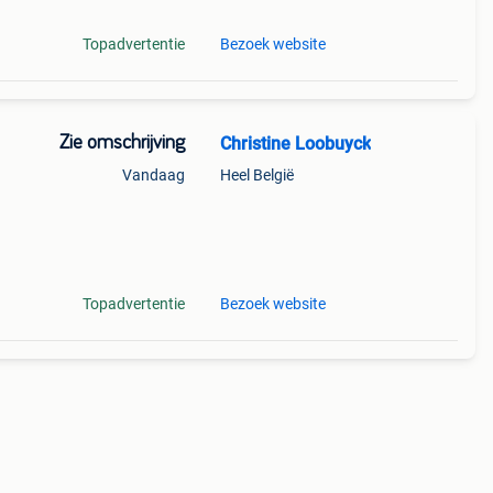
Topadvertentie
Bezoek website
Zie omschrijving
Christine Loobuyck
Vandaag
Heel België
ng -
ifi,
Topadvertentie
Bezoek website