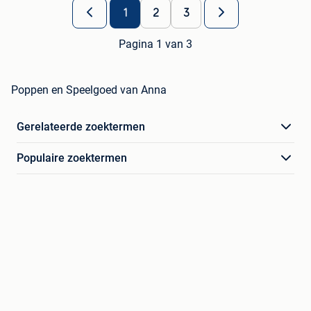
1
2
3
Pagina 1 van 3
Poppen en Speelgoed van Anna
Gerelateerde zoektermen
Populaire zoektermen