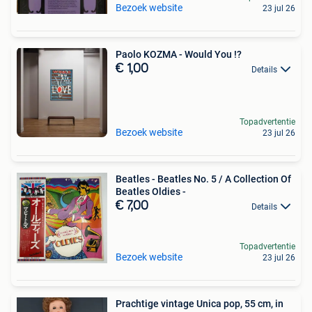
Bezoek website
23 jul 26
Paolo KOZMA - Would You !?
€ 1,00
Details
Topadvertentie
Bezoek website
23 jul 26
Beatles - Beatles No. 5 / A Collection Of
Beatles Oldies -
€ 7,00
Details
Topadvertentie
Bezoek website
23 jul 26
Prachtige vintage Unica pop, 55 cm, in