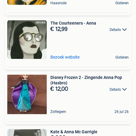
Haasrode
Gisteren
The Courteeners - Anna
€ 12,99
Details
Bezoek website
Gisteren
Disney Frozen 2 - Zingende Anna Pop
(Hasbro)
€ 12,00
Details
Zottegem
26 jul 26
Kate & Anna Mc Garrigle