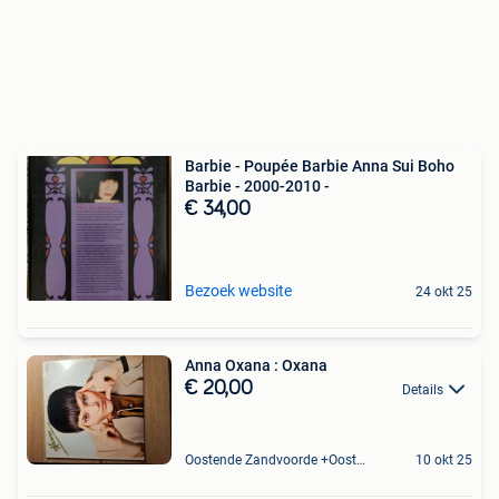
Barbie - Poupée Barbie Anna Sui Boho
Barbie - 2000-2010 -
€ 34,00
Bezoek website
24 okt 25
Anna Oxana : Oxana
€ 20,00
Details
Oostende Zandvoorde +Oostende
10 okt 25