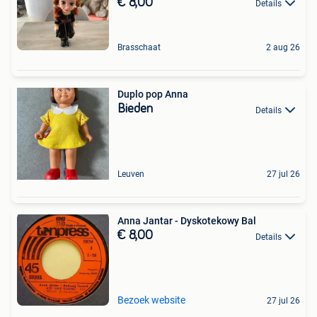
€ 8,00
Details
Brasschaat
2 aug 26
Duplo pop Anna
Bieden
Details
Leuven
27 jul 26
Anna Jantar - Dyskotekowy Bal
€ 8,00
Details
Bezoek website
27 jul 26