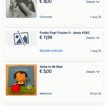
€ 8,00
Details
Vilvoorde
1 aug 26
Funko Pop! Frozen II - Anna #582
€ 11,99
Details
Bezoek website
1 aug 26
Anna in de klas
€ 5,00
Details
Meerhout
30 jul 26