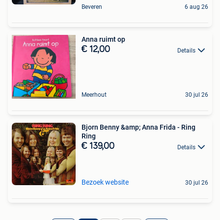
Beveren
6 aug 26
Anna ruimt op
€ 12,00
Details
Meerhout
30 jul 26
Bjorn Benny &amp; Anna Frida - Ring
Ring
€ 139,00
Details
Bezoek website
30 jul 26