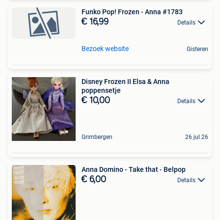
Funko Pop! Frozen - Anna #1783
€ 16,99
Details
Bezoek website
Gisteren
Disney Frozen II Elsa & Anna
poppensetje
€ 10,00
Details
Grimbergen
26 jul 26
Anna Domino - Take that - Belpop
€ 6,00
Details