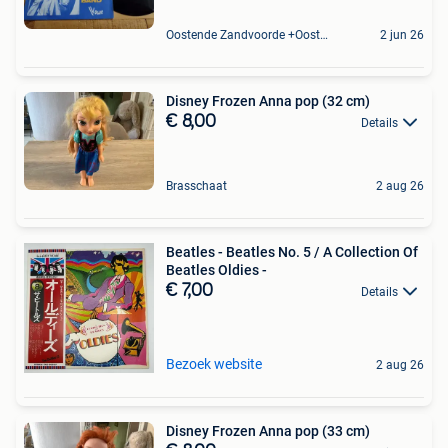
Oostende Zandvoorde +Oostende
2 jun 26
Disney Frozen Anna pop (32 cm)
€ 8,00
Details
Brasschaat
2 aug 26
Beatles - Beatles No. 5 / A Collection Of
Beatles Oldies -
€ 7,00
Details
Bezoek website
2 aug 26
Disney Frozen Anna pop (33 cm)