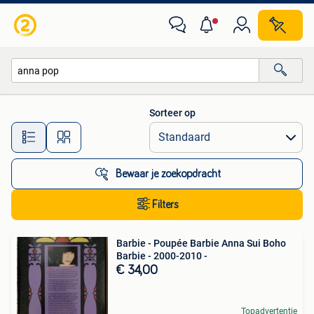
Alle categorieën…
Sorteer op
Alle afstanden…
Bewaar je zoekopdracht
Filters
Barbie - Poupée Barbie Anna Sui Boho
Barbie - 2000-2010 -
€ 34,00
Topadvertentie