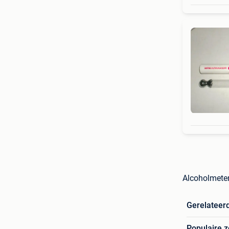
Alcoholmete
Gerelateer
Populaire 