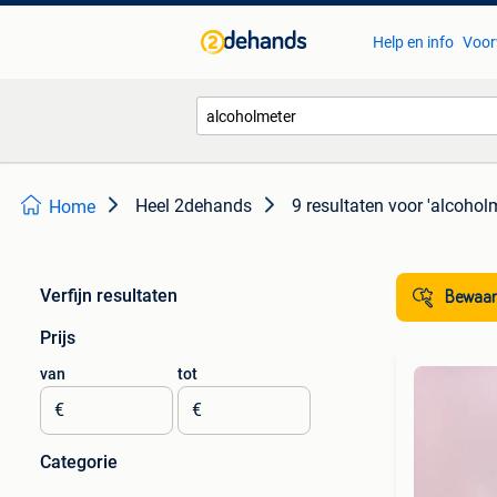
Help en info
Voor
Heel 2dehands
9 resultaten
voor 'alcoholm
Home
Verfijn resultaten
Bewaar
Prijs
van
tot
€
€
Categorie