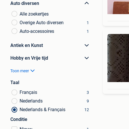
Auto diversen
Alle zoekertjes
Overige Auto diversen
1
Auto-accessoires
1
Antiek en Kunst
Hobby en Vrije tijd
Toon meer
Taal
Français
3
Nederlands
9
Nederlands & Français
12
Conditie