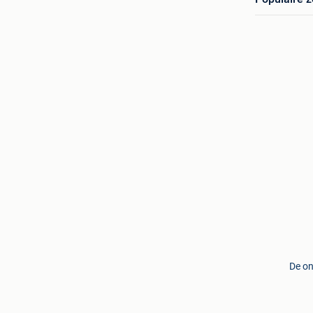
De on