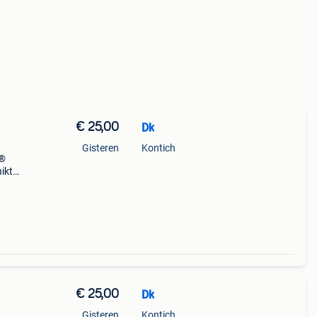
€ 25,00
Dk
Gisteren
Kontich
p®
hikt
€ 25,00
Dk
Gisteren
Kontich