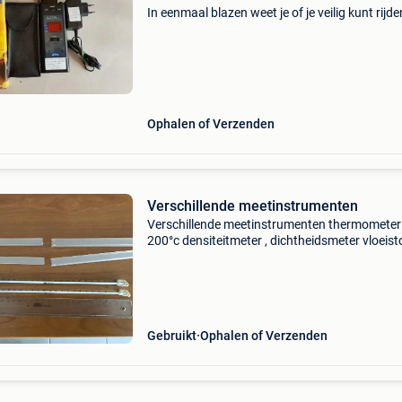
In eenmaal blazen weet je of je veilig kunt rijde
Ophalen of Verzenden
Verschillende meetinstrumenten
Verschillende meetinstrumenten thermometer
200°c densiteitmeter , dichtheidsmeter vloeist
suikermeter alcoholmeter enkel ophalen gezie
breekbaarheid.
Gebruikt
Ophalen of Verzenden