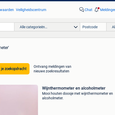
waarden
Veiligheidscentrum
Chat
Meldinge
Alle categorieën…
A
eter'
Ontvang meldingen van
 je zoekopdracht
nieuwe zoekresultaten
Wijnthermometer en alcoholmeter
Mooi houten doosje met wijnthermometer en
alcoholmeter.