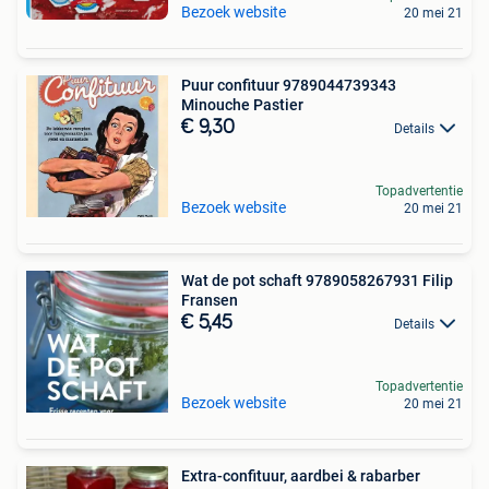
Bezoek website
20 mei 21
Puur confituur 9789044739343
Minouche Pastier
€ 9,30
Details
Topadvertentie
Bezoek website
20 mei 21
Wat de pot schaft 9789058267931 Filip
Fransen
€ 5,45
Details
Topadvertentie
Bezoek website
20 mei 21
Extra-confituur, aardbei & rabarber