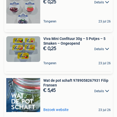
€ 0,25
Details
Tongeren
23 jul 26
Viva Mini Confituur 30g – 5 Potjes – 5
Smaken – Ongeopend
€ 0,25
Details
Tongeren
23 jul 26
Wat de pot schaft 9789058267931 Filip
Fransen
€ 5,45
Details
Bezoek website
23 jul 26