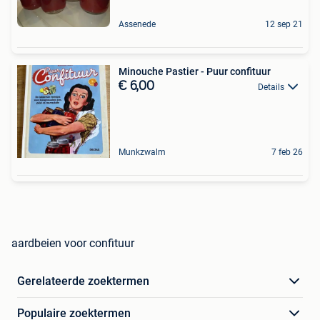
Assenede
12 sep 21
Minouche Pastier - Puur confituur
€ 6,00
Details
Munkzwalm
7 feb 26
aardbeien voor confituur
Gerelateerde zoektermen
Populaire zoektermen