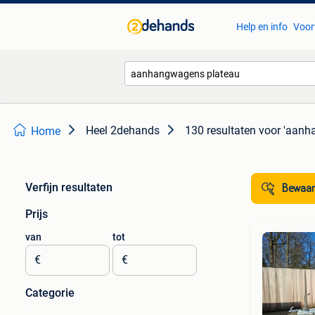
Help en info
Voor
Heel 2dehands
130 resultaten
voor 'aanh
Home
Verfijn resultaten
Bewaar
Prijs
van
tot
€
€
Categorie