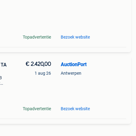
Topadvertentie
Bezoek website
€ 2.420,00
AuctionPort
 TA
1 aug 26
Antwerpen
3
:
w
Topadvertentie
Bezoek website