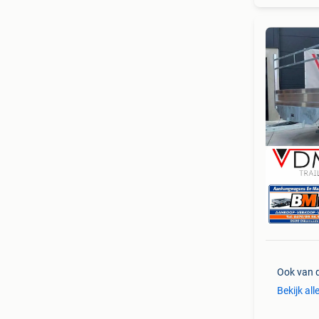
NIE
Ook van 
Bekijk all