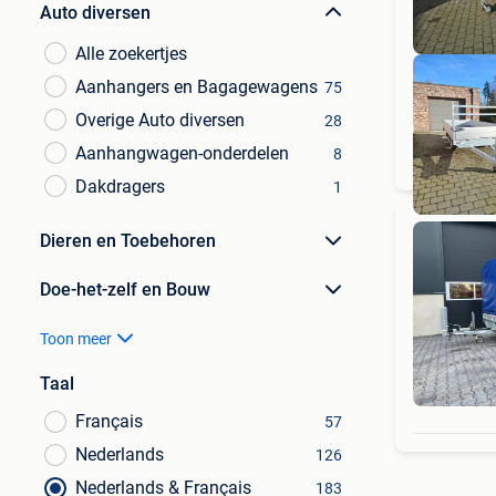
Auto diversen
Alle zoekertjes
Aanhangers en Bagagewagens
75
Overige Auto diversen
28
Aanhangwagen-onderdelen
8
Dakdragers
1
Dieren en Toebehoren
Doe-het-zelf en Bouw
Toon meer
Taal
Français
57
Nederlands
126
Nederlands & Français
183