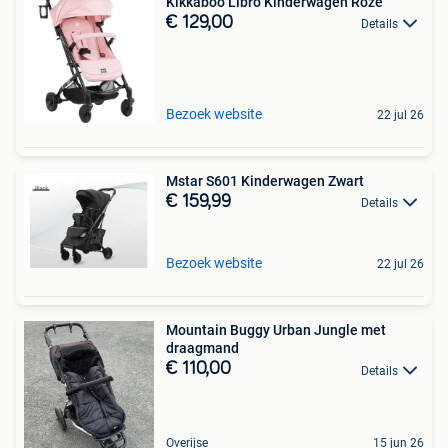
Kikkaboo Libro Kinderwagen Roze
€ 129,00
Details
Bezoek website
22 jul 26
Mstar S601 Kinderwagen Zwart
€ 159,99
Details
Bezoek website
22 jul 26
Mountain Buggy Urban Jungle met
draagmand
€ 110,00
Details
Overijse
15 jun 26