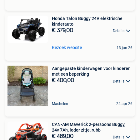
Honda Talon Buggy 24V elektrische
kinderauto
€ 379,00
Details
Bezoek website
13 jun 26
Aangepaste kinderwagen voor kinderen
met een beperking
€ 400,00
Details
Machelen
24 apr 26
CAN-AM Maverick 2-persoons Buggy,
24v 7Ah, leder zitje, rubb
€ 489,00
Details