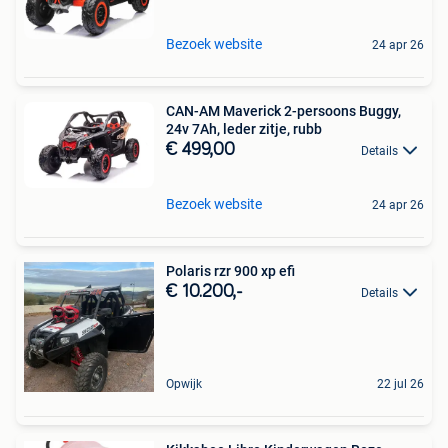
Bezoek website
24 apr 26
CAN-AM Maverick 2-persoons Buggy,
24v 7Ah, leder zitje, rubb
€ 499,00
Details
Bezoek website
24 apr 26
Polaris rzr 900 xp efi
€ 10.200,-
Details
Opwijk
22 jul 26