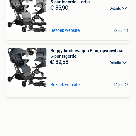
5-puntsgordel - grijs
€ 86,90
Details
Bezoek website
13 jun 26
Buggy-kinderwagen Finn, opvouwbaar,
5-puntsgordel
€ 82,56
Details
Bezoek website
13 jun 26