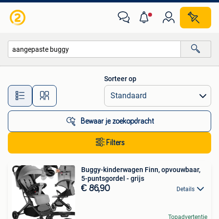
Alle categorieën…
Sorteer op
Alle afstanden…
Bewaar je zoekopdracht
Filters
Buggy-kinderwagen Finn, opvouwbaar,
5-puntsgordel - grijs
€ 86,90
Details
Topadvertentie