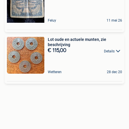
Feluy
11 mei 26
Lot oude en actuele munten, zie
beschrijving
€ 115,00
Details
Wetteren
28 dec 20