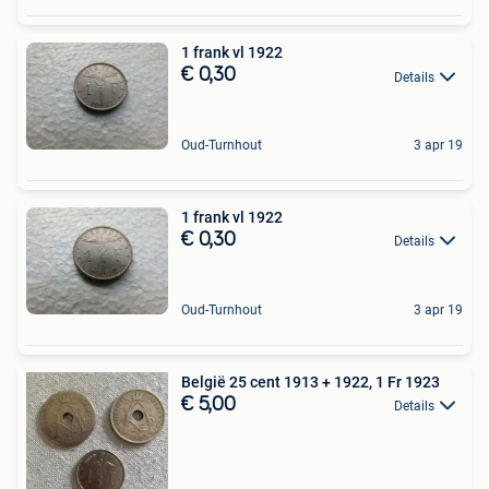
1 frank vl 1922
€ 0,30
Details
Oud-Turnhout
3 apr 19
1 frank vl 1922
€ 0,30
Details
Oud-Turnhout
3 apr 19
België 25 cent 1913 + 1922, 1 Fr 1923
€ 5,00
Details