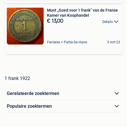
Munt „Goed voor 1 frank” van de Franse
Kamer van Koophandel
€ 13,00
Details
Ferrieres + Partie De Harre
5 mrt 23
1 frank 1922
Gerelateerde zoektermen
Populaire zoektermen