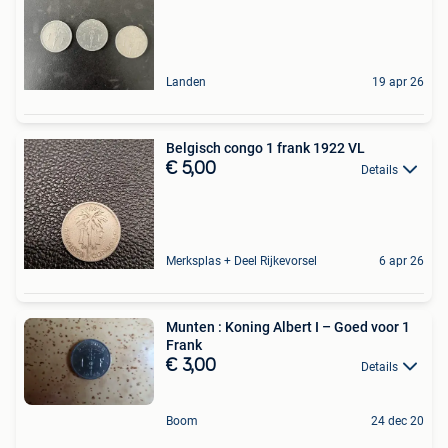
Landen
19 apr 26
Belgisch congo 1 frank 1922 VL
€ 5,00
Details
Merksplas + Deel Rijkevorsel
6 apr 26
Munten : Koning Albert I – Goed voor 1
Frank
€ 3,00
Details
Boom
24 dec 20