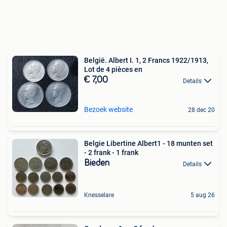
België. Albert I. 1, 2 Francs 1922/1913,
Lot de 4 pièces en
€ 7,00
Details
Bezoek website
28 dec 20
Belgie Libertine Albert1 - 18 munten set
- 2 frank - 1 frank
Bieden
Details
Knesselare
5 aug 26