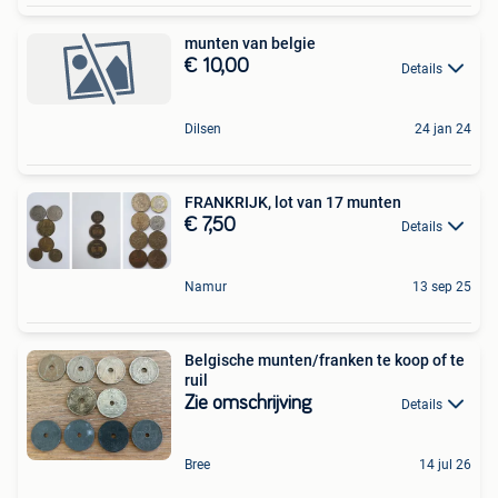
munten van belgie
€ 10,00
Details
Dilsen
24 jan 24
FRANKRIJK, lot van 17 munten
€ 7,50
Details
Namur
13 sep 25
Belgische munten/franken te koop of te
ruil
Zie omschrijving
Details
Bree
14 jul 26