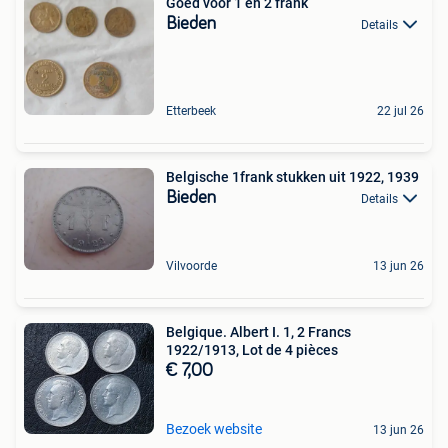
Goed voor 1 en 2 frank
Bieden
Details
Etterbeek
22 jul 26
Belgische 1frank stukken uit 1922, 1939
Bieden
Details
Vilvoorde
13 jun 26
Belgique. Albert I. 1, 2 Francs
1922/1913, Lot de 4 pièces
€ 7,00
Bezoek website
13 jun 26