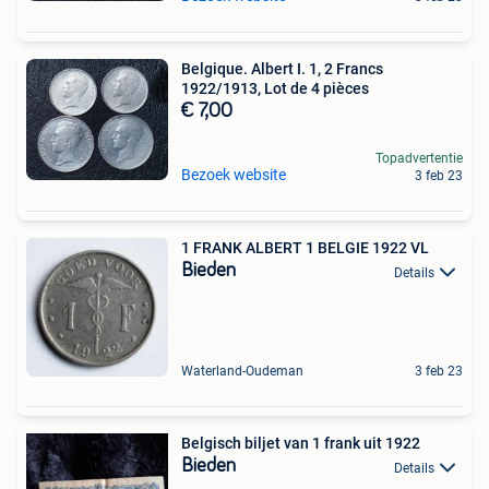
Belgique. Albert I. 1, 2 Francs
1922/1913, Lot de 4 pièces
€ 7,00
Topadvertentie
Bezoek website
3 feb 23
1 FRANK ALBERT 1 BELGIE 1922 VL
Bieden
Details
Waterland-Oudeman
3 feb 23
Belgisch biljet van 1 frank uit 1922
Bieden
Details