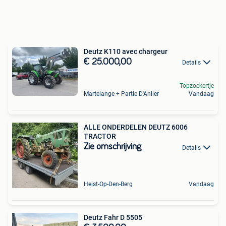
Deutz K110 avec chargeur
€ 25.000,00
Details
Topzoekertje
Martelange + Partie D'Anlier
Vandaag
ALLE ONDERDELEN DEUTZ 6006
TRACTOR
Zie omschrijving
Details
Heist-Op-Den-Berg
Vandaag
Deutz Fahr D 5505