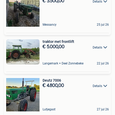
€ 3.500,00
Details
Messancy
25 jul 26
traktor met frontlift
€ 5.000,00
Details
Langemark + Deel Zonnebeke
22 jul 26
Deutz 7006
€ 4.800,00
Details
Lutjegast
27 jul 26