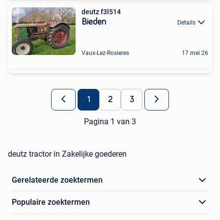
deutz f3l514
Bieden
Details
Vaux-Lez-Rosieres
17 mei 26
1
2
3
Pagina 1 van 3
deutz tractor in Zakelijke goederen
Gerelateerde zoektermen
Populaire zoektermen