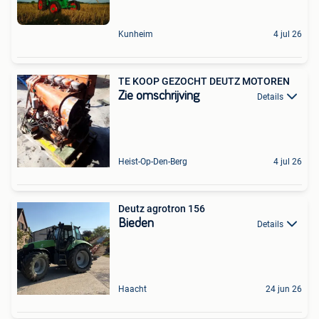
Kunheim
4 jul 26
TE KOOP GEZOCHT DEUTZ MOTOREN
Zie omschrijving
Details
Heist-Op-Den-Berg
4 jul 26
Deutz agrotron 156
Bieden
Details
Haacht
24 jun 26