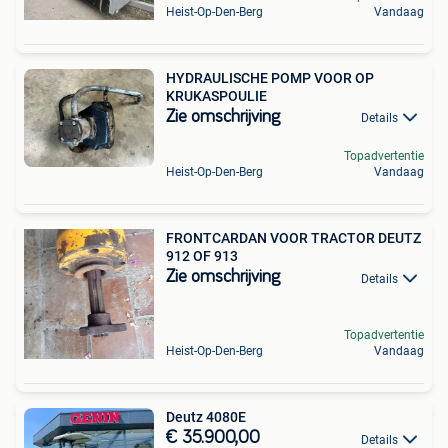
Heist-Op-Den-Berg
Vandaag
HYDRAULISCHE POMP VOOR OP
KRUKASPOULIE
Zie omschrijving
Details
Topadvertentie
Heist-Op-Den-Berg
Vandaag
FRONTCARDAN VOOR TRACTOR DEUTZ
912 OF 913
Zie omschrijving
Details
Topadvertentie
Heist-Op-Den-Berg
Vandaag
Deutz 4080E
€ 35.900,00
Details