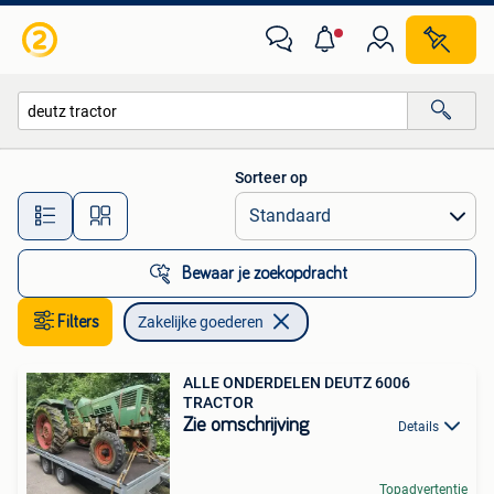
Zakelijke goederen
Sorteer op
Alle afstanden…
Bewaar je zoekopdracht
Filters
Zakelijke goederen
ALLE ONDERDELEN DEUTZ 6006
TRACTOR
Zie omschrijving
Details
Topadvertentie