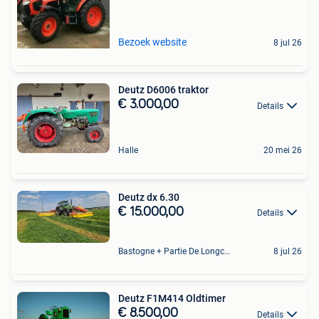
Bezoek website
8 jul 26
Deutz D6006 traktor
€ 3.000,00
Details
Halle
20 mei 26
Deutz dx 6.30
€ 15.000,00
Details
Bastogne + Partie De Longchamps Et Sibret
8 jul 26
Deutz F1M414 Oldtimer
€ 8.500,00
Details