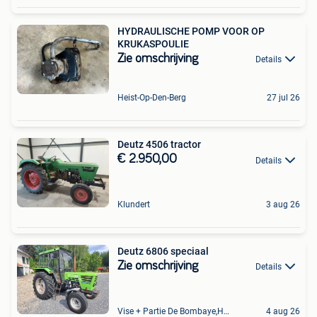
HYDRAULISCHE POMP VOOR OP
KRUKASPOULIE
Zie omschrijving
Details
Heist-Op-Den-Berg
27 jul 26
Deutz 4506 tractor
€ 2.950,00
Details
Klundert
3 aug 26
Deutz 6806 speciaal
Zie omschrijving
Details
Vise + Partie De Bombaye,Hac- Court, Hermalle-Ss-Argenteau
4 aug 26