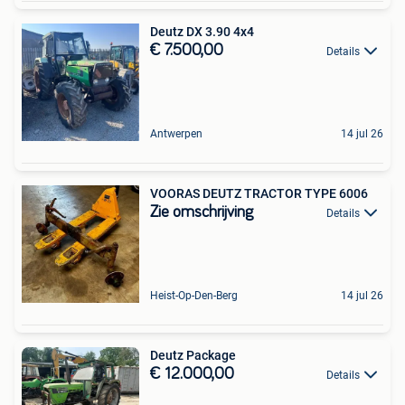
Deutz DX 3.90 4x4
€ 7.500,00
Details
Antwerpen
14 jul 26
VOORAS DEUTZ TRACTOR TYPE 6006
Zie omschrijving
Details
Heist-Op-Den-Berg
14 jul 26
Deutz Package
€ 12.000,00
Details