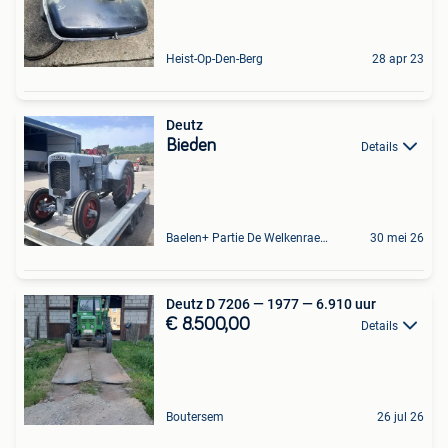
Heist-Op-Den-Berg
28 apr 23
Deutz
Bieden
Details
Baelen+ Partie De Welkenraedt
30 mei 26
Deutz D 7206 — 1977 — 6.910 uur
€ 8.500,00
Details
Boutersem
26 jul 26