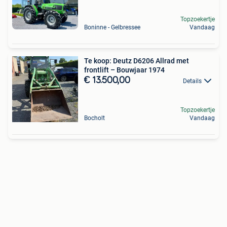
Topzoekertje
Boninne - Gelbressee
Vandaag
Te koop: Deutz D6206 Allrad met
frontlift – Bouwjaar 1974
€ 13.500,00
Details
Topzoekertje
Bocholt
Vandaag