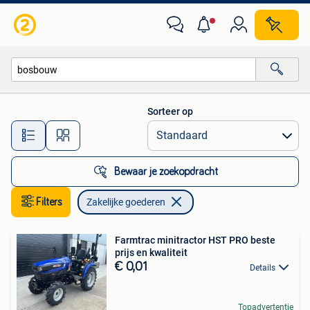
Zakelijke goederen
Sorteer op
Alle afstanden…
Bewaar je zoekopdracht
Filters
Zakelijke goederen
Farmtrac minitractor HST PRO beste
prijs en kwaliteit
€ 0,01
Details
Topadvertentie