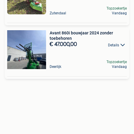
Topzoekertje
Zutendaal
Vandaag
Avant 860i bouwjaar 2024 zonder
toebehoren
€ 47.000,00
Details
Topzoekertje
Deerlijk
Vandaag