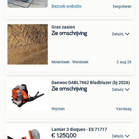
Bezoek website
Eergisteren
Gras zaaien
Zie omschrijving
Details
Molenbeek - Wersbeek
2 aug 26
Daewoo DABL7662 Bladblazer (bj 2026)
Zie omschrijving
Details
Wijchen
Vandaag
Lamier 3 disques - ES 71717
€ 1.250,00
Details