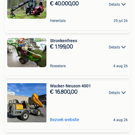
€ 40.000,00
Details
Herentals
29 jul 26
Stronkenfrees
€ 1.199,00
Details
Roeselare
4 aug 26
Wacker-Neuson 4001
€ 16.800,00
Details
Bezoek website
4 aug 26