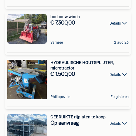
bosbouw winch
€ 7.300,00
Details
Samree
2 aug 26
HYDRAULISCHE HOUTSPLIJTER,
microtractor
€ 1.500,00
Details
Philippeville
Eergisteren
GEBRUIKTE rijplaten te koop
Op aanvraag
Details