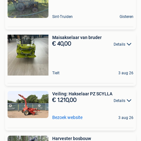
Sint-Truiden
Gisteren
Maisakselaar van bruder
€ 40,00
Details
Tielt
3 aug 26
Veiling: Hakselaar PZ SCYLLA
€ 1.210,00
Details
Bezoek website
3 aug 26
Harvester bosbouw