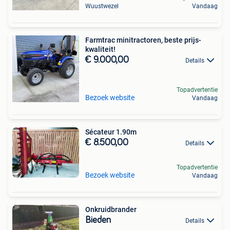
Wuustwezel
Vandaag
Farmtrac minitractoren, beste prijs-
kwaliteit!
€ 9.000,00
Details
Topadvertentie
Bezoek website
Vandaag
Sécateur 1.90m
€ 8.500,00
Details
Topadvertentie
Bezoek website
Vandaag
Onkruidbrander
Bieden
Details