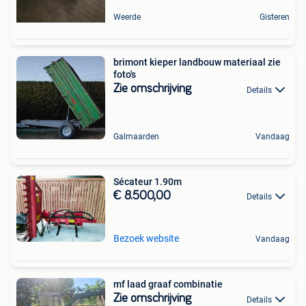
Weerde
Gisteren
brimont kieper landbouw materiaal zie
foto's
Zie omschrijving
Details
Galmaarden
Vandaag
Sécateur 1.90m
€ 8.500,00
Details
Bezoek website
Vandaag
mf laad graaf combinatie
Zie omschrijving
Details