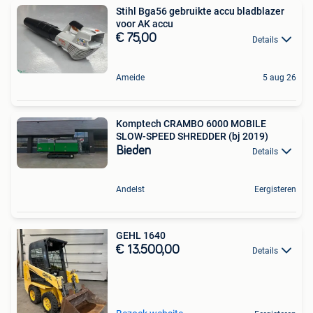
Stihl Bga56 gebruikte accu bladblazer
voor AK accu
€ 75,00
Details
Ameide
5 aug 26
Komptech CRAMBO 6000 MOBILE
SLOW-SPEED SHREDDER (bj 2019)
Bieden
Details
Andelst
Eergisteren
GEHL 1640
€ 13.500,00
Details