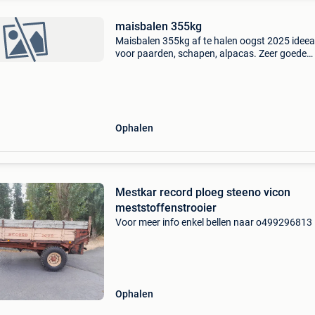
maisbalen 355kg
Maisbalen 355kg af te halen oogst 2025 ideea
voor paarden, schapen, alpacas. Zeer goede
kwaliteit. 35Euro per stuk
Ophalen
Mestkar record ploeg steeno vicon
meststoffenstrooier
Voor meer info enkel bellen naar o499296813
Ophalen