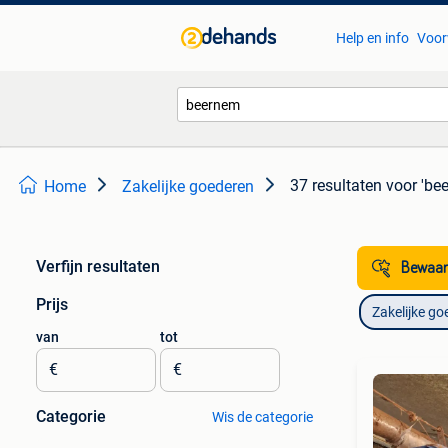
Help en info
Voor
37 resultaten
voor 'be
Home
Zakelijke goederen
Verfijn resultaten
Bewaar
Prijs
Zakelijke go
van
tot
€
€
Categorie
Wis de categorie