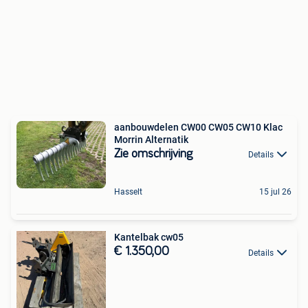
aanbouwdelen CW00 CW05 CW10 Klac
Morrin Alternatik
Zie omschrijving
Details
Hasselt
15 jul 26
Kantelbak cw05
€ 1.350,00
Details