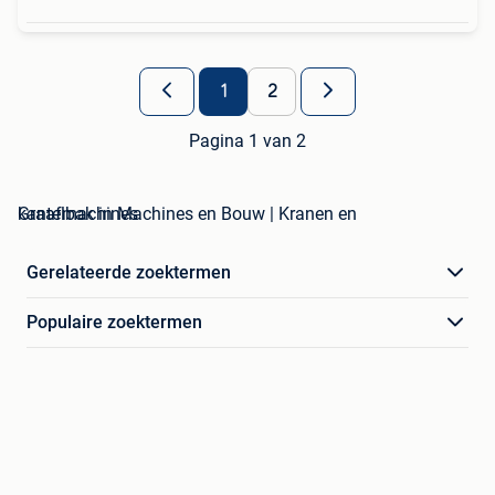
1
2
Pagina 1 van 2
kantelbak in Machines en Bouw | Kranen en Graafmachines
Gerelateerde zoektermen
Populaire zoektermen