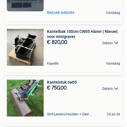
Bezoek website
Vandaag
Kantelbak 100cm CW05 Häner ( Nieuw)
voor minigraver
€ 820,00
Details
Kapelle
Vandaag
Kantelstuk cw05
€ 750,00
Details
Sint-Lievens-Houtem + Deel Oombergen
24 jul 26