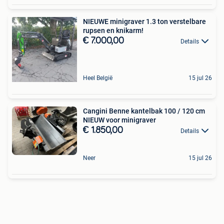
NIEUWE minigraver 1.3 ton verstelbare
rupsen en knikarm!
€ 7.000,00
Details
Heel België
15 jul 26
Cangini Benne kantelbak 100 / 120 cm
NIEUW voor minigraver
€ 1.850,00
Details
Neer
15 jul 26