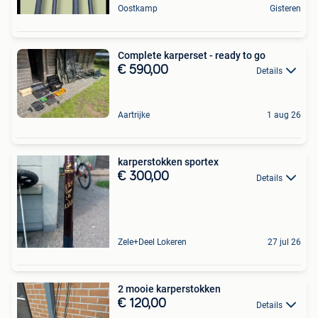
Oostkamp
Gisteren
Complete karperset - ready to go
€ 590,00
Details
Aartrijke
1 aug 26
karperstokken sportex
€ 300,00
Details
Zele+Deel Lokeren
27 jul 26
2 mooie karperstokken
€ 120,00
Details