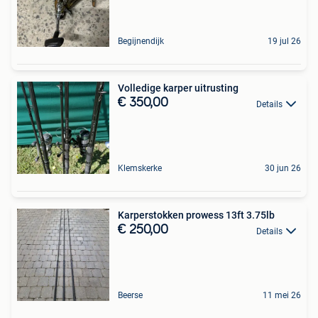
Begijnendijk
19 jul 26
Volledige karper uitrusting
€ 350,00
Details
Klemskerke
30 jun 26
Karperstokken prowess 13ft 3.75lb
€ 250,00
Details
Beerse
11 mei 26