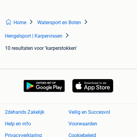
Home
Watersport en Boten
Hengelsport | Karpervissen
10 resultaten
voor 'karperstokken'
2dehands Zakelijk
Veilig en Succesvol
Help en info
Voorwaarden
Privacyverklaring
Cookiebeleid