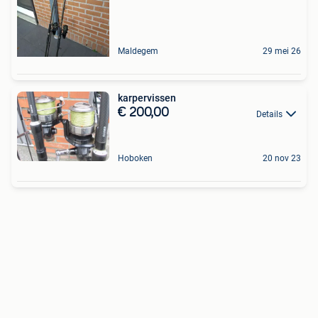
Maldegem
29 mei 26
karpervissen
€ 200,00
Details
Hoboken
20 nov 23