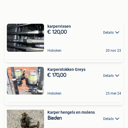
karpervissen
€ 120,00
Details
Hoboken
20 nov 23
Karperstokken Greys
€ 170,00
Details
Hoboken
25 mei 24
Karper hengels en molens
Bieden
Details