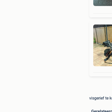
visgerief te
Gerelateer