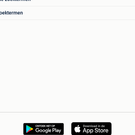
zoektermen