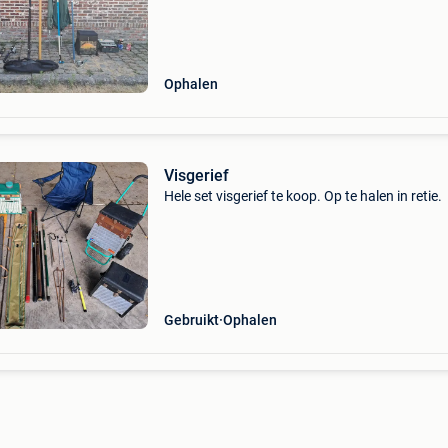
koop
Ophalen
Visgerief
Hele set visgerief te koop. Op te halen in retie.
Gebruikt
Ophalen