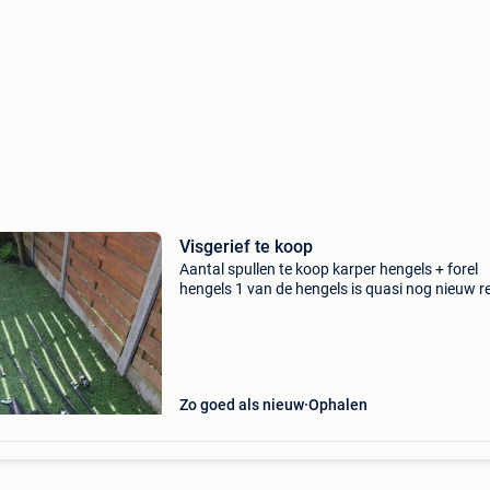
Visgerief te koop
Aantal spullen te koop karper hengels + forel
hengels 1 van de hengels is quasi nog nieuw r
paraplu schepnet karpermat ....
Zo goed als nieuw
Ophalen