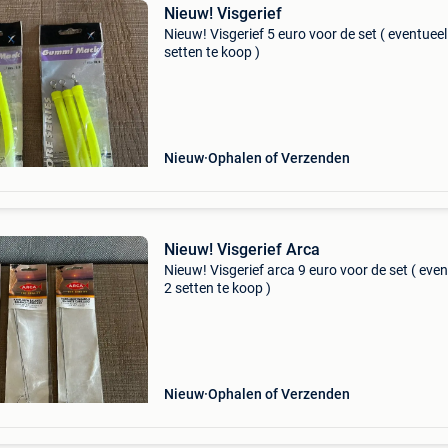
Nieuw! Visgerief
Nieuw! Visgerief 5 euro voor de set ( eventueel
setten te koop )
Nieuw
Ophalen of Verzenden
Nieuw! Visgerief Arca
Nieuw! Visgerief arca 9 euro voor de set ( even
2 setten te koop )
Nieuw
Ophalen of Verzenden