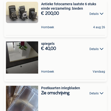
Antieke fotocamera laatste 6 stuks
einde verzameling: bieden
€ 200,00
Details
Hombeek
4 aug 26
spiegels
€ 40,00
Details
Hombeek
Vandaag
Postkaarten inlegbladen
Zie omschrijving
Details