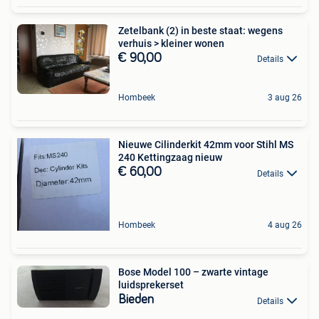
Zetelbank (2) in beste staat: wegens
verhuis > kleiner wonen
€ 90,00
Details
Hombeek
3 aug 26
Nieuwe Cilinderkit 42mm voor Stihl MS
240 Kettingzaag nieuw
€ 60,00
Details
Hombeek
4 aug 26
Bose Model 100 – zwarte vintage
luidsprekerset
Bieden
Details