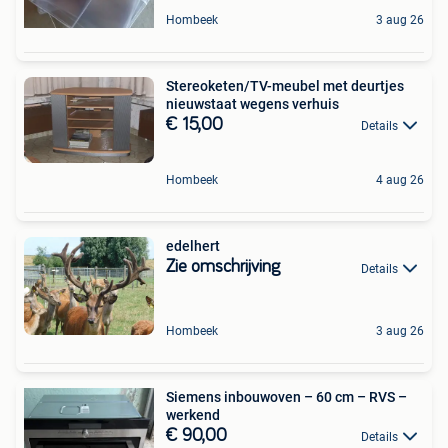
Hombeek
3 aug 26
Stereoketen/TV-meubel met deurtjes
nieuwstaat wegens verhuis
€ 15,00
Details
Hombeek
4 aug 26
edelhert
Zie omschrijving
Details
Hombeek
3 aug 26
Siemens inbouwoven – 60 cm – RVS –
werkend
€ 90,00
Details