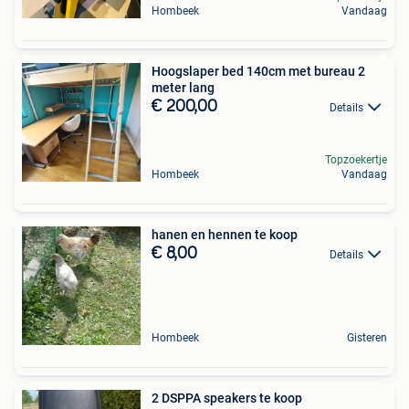
Hombeek
Vandaag
Hoogslaper bed 140cm met bureau 2
meter lang
€ 200,00
Details
Topzoekertje
Hombeek
Vandaag
hanen en hennen te koop
€ 8,00
Details
Hombeek
Gisteren
2 DSPPA speakers te koop