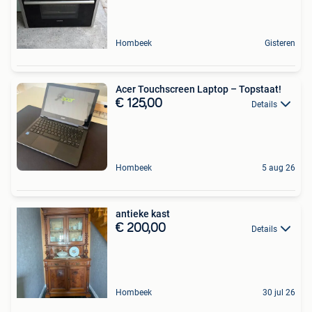
Hombeek
Gisteren
Acer Touchscreen Laptop – Topstaat!
€ 125,00
Details
Hombeek
5 aug 26
antieke kast
€ 200,00
Details
Hombeek
30 jul 26