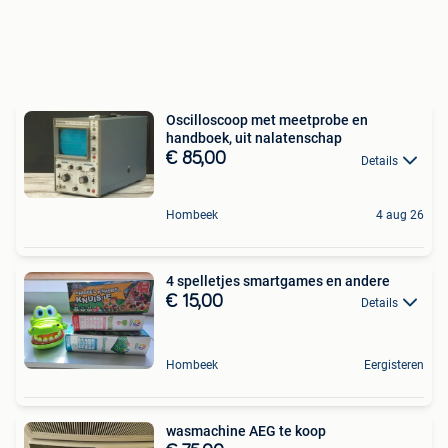
Oscilloscoop met meetprobe en
handboek, uit nalatenschap
€ 85,00
Details
Hombeek
4 aug 26
4 spelletjes smartgames en andere
€ 15,00
Details
Hombeek
Eergisteren
wasmachine AEG te koop