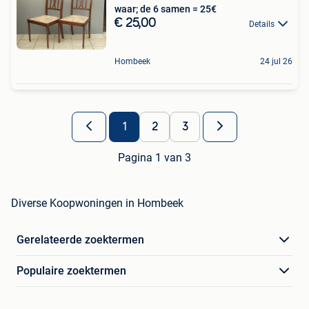
waar; de 6 samen = 25€
€ 25,00
Details
Hombeek
24 jul 26
1
2
3
Pagina 1 van 3
Diverse Koopwoningen in Hombeek
Gerelateerde zoektermen
Populaire zoektermen