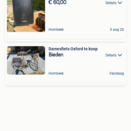
€ 60,00
Details
Hombeek
5 aug 26
Damesfiets Oxford te koop
Bieden
Details
Hombeek
Vandaag