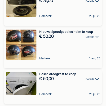
€ 75,00
Details
Hombeek
28 jul 26
Nieuwe Speedpedelec helm te koop
€ 50,00
Details
Mechelen
1 aug 26
Bosch droogkast te koop
€ 50,00
Details
Hombeek
28 jul 26