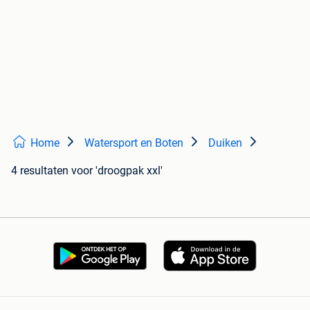
Home
Watersport en Boten
Duiken
4 resultaten
voor 'droogpak xxl'