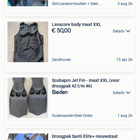
Sint-Lievens-Houtem + Deel Oombergen
3 aug 26
Lavacore body maat XXL
€ 50,00
Details
Zandhoven
15 apr 26
Scubapro Jet Fin - maat XXL (voor
droogpak 42 t/m 46)
Bieden
Details
Oudenaarde+Deel Ooike
1 aug 26
Droogpak Santi Elite+ nieuwstaat