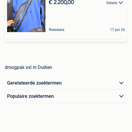
€ 2.200,00
Details
Roeselare
17 jun 26
droogpak xxl in Duiken
Gerelateerde zoektermen
Populaire zoektermen