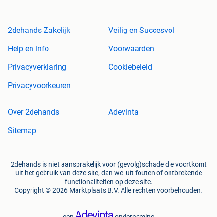
2dehands Zakelijk
Veilig en Succesvol
Help en info
Voorwaarden
Privacyverklaring
Cookiebeleid
Privacyvoorkeuren
Over 2dehands
Adevinta
Sitemap
2dehands is niet aansprakelijk voor (gevolg)schade die voortkomt
uit het gebruik van deze site, dan wel uit fouten of ontbrekende
functionaliteiten op deze site.
Copyright © 2026 Marktplaats B.V. Alle rechten voorbehouden.
een
onderneming