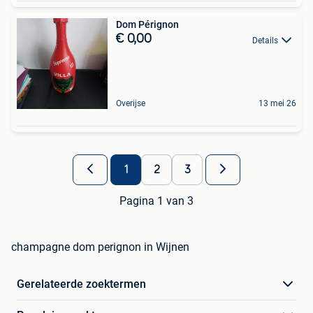
Dom Pérignon
€ 0,00
Details
Overijse
13 mei 26
1
2
3
Pagina 1 van 3
champagne dom perignon in Wijnen
Gerelateerde zoektermen