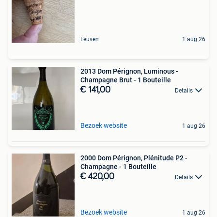
Leuven
1 aug 26
2013 Dom Pérignon, Luminous -
Champagne Brut - 1 Bouteille
€ 141,00
Details
Bezoek website
1 aug 26
2000 Dom Pérignon, Plénitude P2 -
Champagne - 1 Bouteille
€ 420,00
Details
Bezoek website
1 aug 26