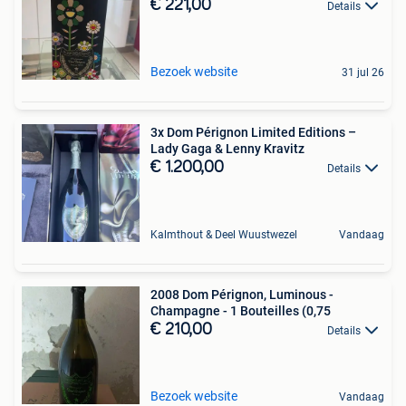
€ 221,00
Details
Bezoek website
31 jul 26
3x Dom Pérignon Limited Editions –
Lady Gaga & Lenny Kravitz
€ 1.200,00
Details
Kalmthout & Deel Wuustwezel
Vandaag
2008 Dom Pérignon, Luminous -
Champagne - 1 Bouteilles (0,75
€ 210,00
Details
Bezoek website
Vandaag