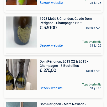
Bezoek website
31 jul 26
1993 Moët & Chandon, Cuvée Dom
Pérignon - Champagne Brut,
€ 330,00
Details
Topadvertentie
Bezoek website
31 jul 26
Dom Pérignon, 2013 X2 & 2015 -
Champagne - 3 Bouteilles
€ 270,00
Details
Topadvertentie
Bezoek website
31 jul 26
Dom Pérignon - Marc Newson -