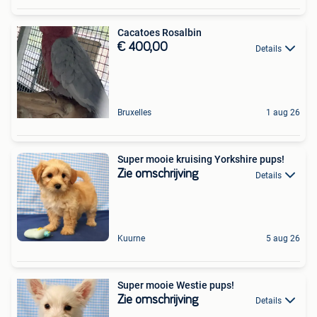
Cacatoes Rosalbin
€ 400,00
Details
Bruxelles
1 aug 26
Super mooie kruising Yorkshire pups!
Zie omschrijving
Details
Kuurne
5 aug 26
Super mooie Westie pups!
Zie omschrijving
Details