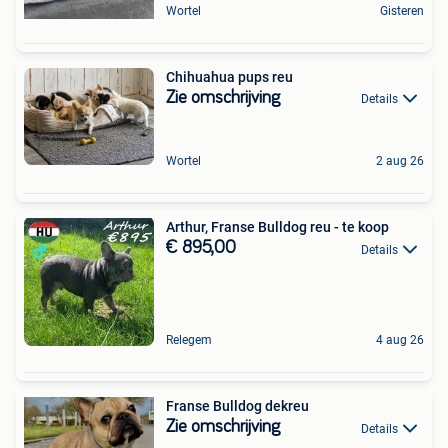
Wortel
Gisteren
Chihuahua pups reu
Zie omschrijving
Details
Wortel
2 aug 26
Arthur, Franse Bulldog reu - te koop
€ 895,00
Details
Relegem
4 aug 26
Franse Bulldog dekreu
Zie omschrijving
Details