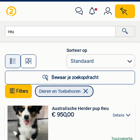
Dieren en Toebehoren
Sorteer op
Alle afstanden…
Bewaar je zoekopdracht
Filters
Dieren en Toebehoren
Australische Herder pup Reu
€ 950,00
Details
Topzoekertje