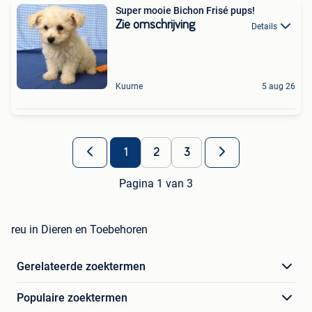
Super mooie Bichon Frisé pups!
Zie omschrijving
Details
Kuurne
5 aug 26
1
2
3
Pagina 1 van 3
reu in Dieren en Toebehoren
Gerelateerde zoektermen
Populaire zoektermen