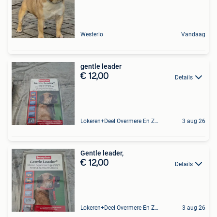
Westerlo
Vandaag
gentle leader
€ 12,00
Details
Lokeren+Deel Overmere En Zele
3 aug 26
Gentle leader,
€ 12,00
Details
Lokeren+Deel Overmere En Zele
3 aug 26