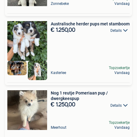
Zonnebeke
Vandaag
Australische herder pups met stamboom
€ 1.250,00
Details
Topzoekertje
Kasterlee
Vandaag
Nog 1 reutje Pomeriaan pup /
dwergkeespup
€ 1.250,00
Details
Topzoekertje
Meerhout
Vandaag