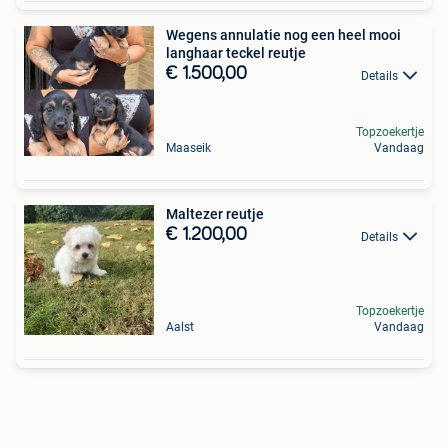
Wegens annulatie nog een heel mooi
langhaar teckel reutje
€ 1.500,00
Details
Topzoekertje
Maaseik
Vandaag
Maltezer reutje
€ 1.200,00
Details
Topzoekertje
Aalst
Vandaag