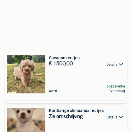
Cavapoo reutjes
€ 1.500,00
Details
Topzoekertje
Aalst
Vandaag
Kortharige chihuahua reutjes
Zie omschrijving
Details