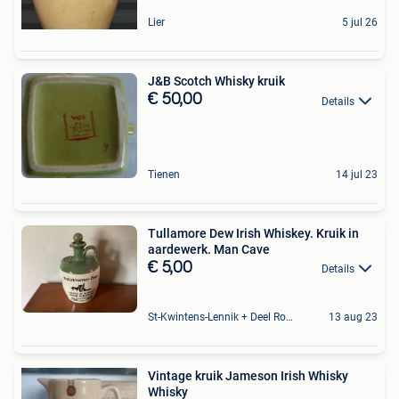
Lier
5 jul 26
J&B Scotch Whisky kruik
€ 50,00
Details
Tienen
14 jul 23
Tullamore Dew Irish Whiskey. Kruik in
aardewerk. Man Cave
€ 5,00
Details
St-Kwintens-Lennik + Deel Roosdaal
13 aug 23
Vintage kruik Jameson Irish Whisky
Whisky