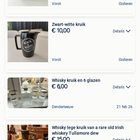
Vorst
Gisteren
Zwart-witte kruik
€ 10,00
Details
Vorst
Gisteren
Whisky kruik en 6 glazen
€ 6,00
Details
Denderleeuw
21 feb 26
Whisky lege kruik van a rare old Irish
whiskey Tullamore dew
€ 15,00
Details