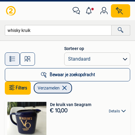
Verzamelen
Sorteer op
Alle afstanden…
Bewaar je zoekopdracht
Filters
Verzamelen
De kruik van Seagram
€ 10,00
Details