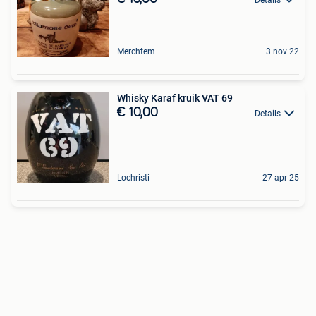
Merchtem
3 nov 22
Whisky Karaf kruik VAT 69
€ 10,00
Details
Lochristi
27 apr 25