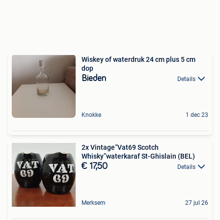
Wiskey of waterdruk 24 cm plus 5 cm
dop
Bieden
Details
Knokke
1 dec 23
2x Vintage“Vat69 Scotch
Whisky”waterkaraf St-Ghislain (BEL)
€ 17,50
Details
Merksem
27 jul 26