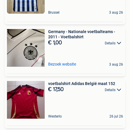
Brussel
3 aug 26
Germany - Nationale voetbalteams -
2011 - Voetbalshirt
€ 1,00
Details
Bezoek website
3 aug 26
voetbalshirt Adidas België maat 152
€ 17,50
Details
Westerlo
26 jul 26