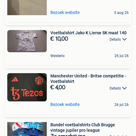
Bezoek website
5 aug 26
Voetbalshirt Jako K Lierse SK maat 140
€ 10,00
Details
Westerlo
26 jul 26
Manchester United - Britse competitie -
Voetbalshirt
€ 4,00
Details
Bezoek website
26 jul 26
Bundel voetbalshirts Club Brugge
vintage jupiler pro league