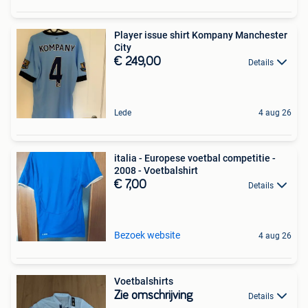
Player issue shirt Kompany Manchester
City
€ 249,00
Details
Lede
4 aug 26
italia - Europese voetbal competitie -
2008 - Voetbalshirt
€ 7,00
Details
Bezoek website
4 aug 26
Voetbalshirts
Zie omschrijving
Details