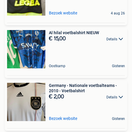
Bezoek website
4 aug 26
Al hilal voetbalshirt NIEUW
€ 15,00
Details
Oostkamp
Gisteren
Germany - Nationale voetbalteams -
2010 - Voetbalshirt
€ 2,00
Details
Bezoek website
Gisteren