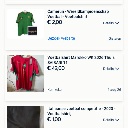
Camerun - Wereldkampioenschap
Voetbal - Voetbalshirt
€ 2,00
Details
Bezoek website
Gisteren
Voetbalshirt Marokko WK 2026 Thuis
SAIBARI 11
€ 42,00
Details
Kemzeke
4 aug 26
Italiaanse voetbal competitie - 2023 -
Voetbalshirt,
€ 1,00
Details