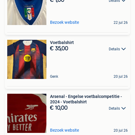
€ 1,00
Details
Bezoek website
22 jul 26
Voetbalshirt
€ 35,00
Details
Genk
20 jul 26
Arsenal - Engelse voetbalcompetitie -
2024 - Voetbalshirt
€ 10,00
Details
Bezoek website
20 jul 26