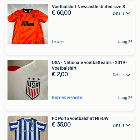
Voetbalshirt Newcastle United size S
€ 60,00
Details
Leuven
4 aug 26
USA - Nationale voetbalteams - 2019 -
Voetbalshirt
€ 2,00
Details
Bezoek website
4 aug 26
FC Porto voetbalshirt NIEUW
€ 35,00
Details