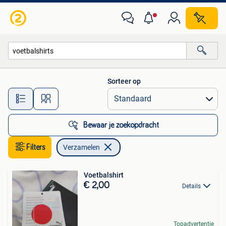
Verzamelen
Sorteer op
Alle afstanden…
Bewaar je zoekopdracht
Filters
Verzamelen
Voetbalshirt
€ 2,00
Details
Topadvertentie