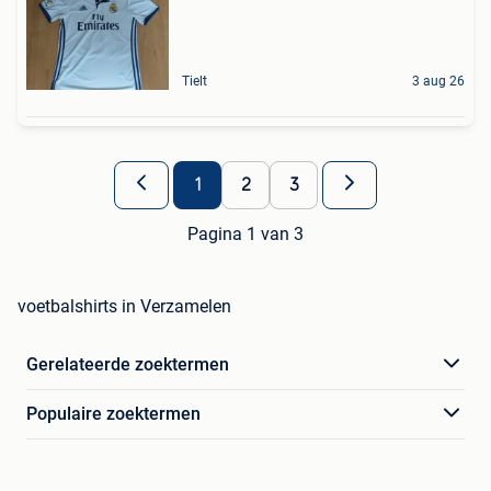
Tielt
3 aug 26
1
2
3
Pagina 1 van 3
voetbalshirts in Verzamelen
Gerelateerde zoektermen
Populaire zoektermen