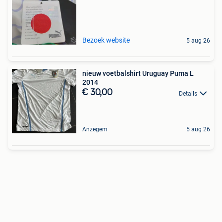
Bezoek website
5 aug 26
nieuw voetbalshirt Uruguay Puma L
2014
€ 30,00
Details
Anzegem
5 aug 26