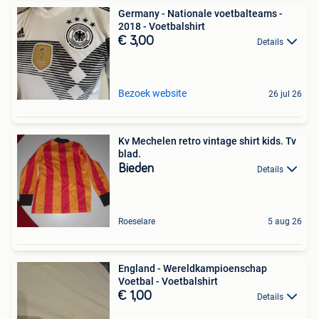
Germany - Nationale voetbalteams -
2018 - Voetbalshirt
€ 3,00
Details
Bezoek website
26 jul 26
Kv Mechelen retro vintage shirt kids. Tv
blad.
Bieden
Details
Roeselare
5 aug 26
England - Wereldkampioenschap
Voetbal - Voetbalshirt
€ 1,00
Details