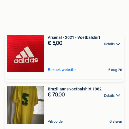
Arsenal - 2021 - Voetbalshirt
€ 5,00
Details
Bezoek website
5 aug 26
Braziliaans voetbalshirt 1982
€ 70,00
Details
Vilvoorde
Gisteren