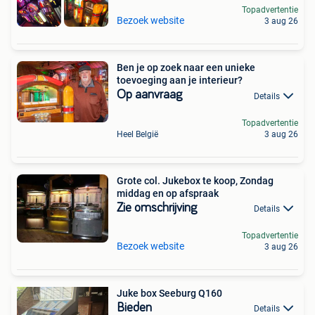
Topadvertentie
Bezoek website
3 aug 26
Ben je op zoek naar een unieke
toevoeging aan je interieur?
Op aanvraag
Details
Topadvertentie
Heel België
3 aug 26
Grote col. Jukebox te koop, Zondag
middag en op afspraak
Zie omschrijving
Details
Topadvertentie
Bezoek website
3 aug 26
Juke box Seeburg Q160
Bieden
Details