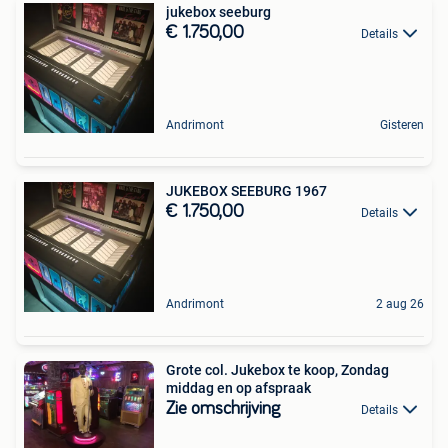
jukebox seeburg
€ 1.750,00
Details
Andrimont
Gisteren
JUKEBOX SEEBURG 1967
€ 1.750,00
Details
Andrimont
2 aug 26
Grote col. Jukebox te koop, Zondag
middag en op afspraak
Zie omschrijving
Details