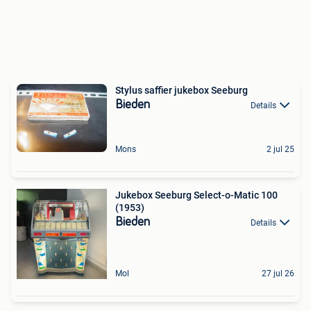
Stylus saffier jukebox Seeburg
Bieden
Details
Mons
2 jul 25
Jukebox Seeburg Select-o-Matic 100
(1953)
Bieden
Details
Mol
27 jul 26