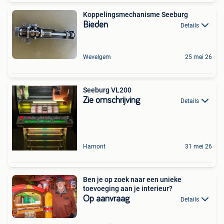
Koppelingsmechanisme Seeburg
Bieden
Details
Wevelgem
25 mei 26
Seeburg VL200
Zie omschrijving
Details
Hamont
31 mei 26
Ben je op zoek naar een unieke
toevoeging aan je interieur?
Op aanvraag
Details