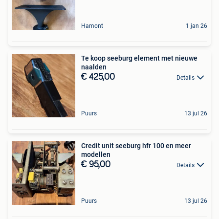
Hamont
1 jan 26
Te koop seeburg element met nieuwe
naalden
€ 425,00
Details
Puurs
13 jul 26
Credit unit seeburg hfr 100 en meer
modellen
€ 95,00
Details
Puurs
13 jul 26