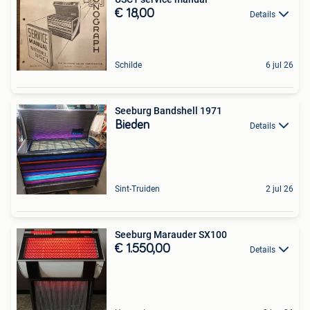
€ 18,00
Details
Schilde
6 jul 26
Seeburg Bandshell 1971
Bieden
Details
Sint-Truiden
2 jul 26
Seeburg Marauder SX100
€ 1.550,00
Details