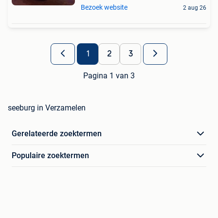
Bezoek website
2 aug 26
1
2
3
Pagina 1 van 3
seeburg in Verzamelen
Gerelateerde zoektermen
Populaire zoektermen