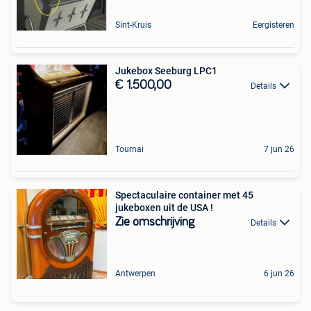
Sint-Kruis
Eergisteren
Jukebox Seeburg LPC1
€ 1.500,00
Details
Tournai
7 jun 26
Spectaculaire container met 45
jukeboxen uit de USA !
Zie omschrijving
Details
Antwerpen
6 jun 26