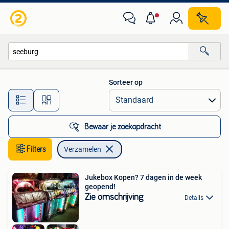
Verzamelen
Sorteer op
Alle afstanden…
Bewaar je zoekopdracht
Filters
Verzamelen
Jukebox Kopen? 7 dagen in de week
geopend!
Zie omschrijving
Details