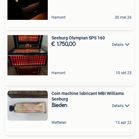
Hamont
30 mei 26
Seeburg Olympian SPS 160
€ 1.750,00
Details
Hamont
10 okt 25
Coin machine lubricant MBI Williams
Seeburg
Bieden
Details
Wetteren
15 apr 22