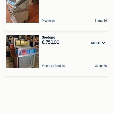
Mechelen
3 aug 26
Seeburg
€ 750,00
Details
Villers-Le-Bouillet
30 jul 26