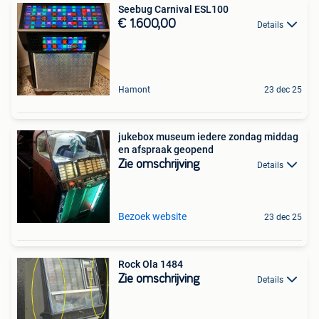
Seebug Carnival ESL100
€ 1.600,00
Details
Hamont
23 dec 25
jukebox museum iedere zondag middag
en afspraak geopend
Zie omschrijving
Details
Bezoek website
23 dec 25
Rock Ola 1484
Zie omschrijving
Details