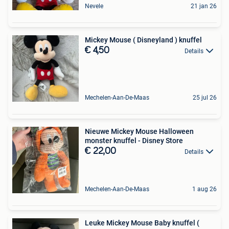
Nevele
21 jan 26
Mickey Mouse ( Disneyland ) knuffel
€ 4,50
Details
Mechelen-Aan-De-Maas
25 jul 26
Nieuwe Mickey Mouse Halloween
monster knuffel - Disney Store
€ 22,00
Details
Mechelen-Aan-De-Maas
1 aug 26
Leuke Mickey Mouse Baby knuffel (