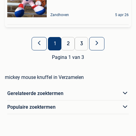
Zandhoven
5 apr 26
1
2
3
Pagina 1 van 3
mickey mouse knuffel in Verzamelen
Gerelateerde zoektermen
Populaire zoektermen