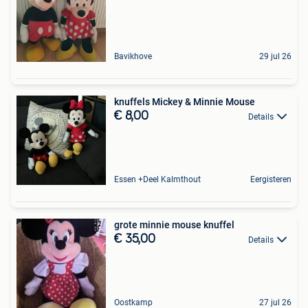
Bavikhove
29 jul 26
knuffels Mickey & Minnie Mouse
€ 8,00
Details
Essen +Deel Kalmthout
Eergisteren
grote minnie mouse knuffel
€ 35,00
Details
Oostkamp
27 jul 26