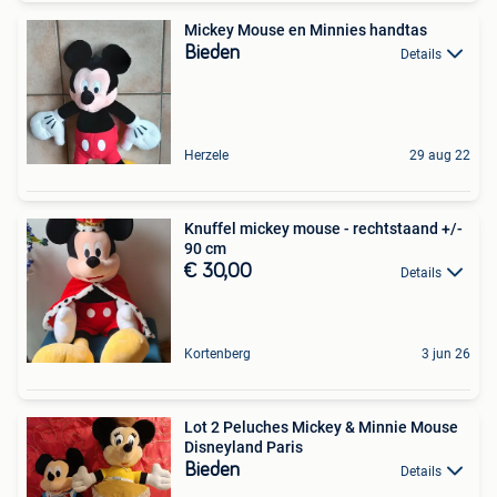
Mickey Mouse en Minnies handtas
Bieden
Details
Herzele
29 aug 22
Knuffel mickey mouse - rechtstaand +/-
90 cm
€ 30,00
Details
Kortenberg
3 jun 26
Lot 2 Peluches Mickey & Minnie Mouse
Disneyland Paris
Bieden
Details