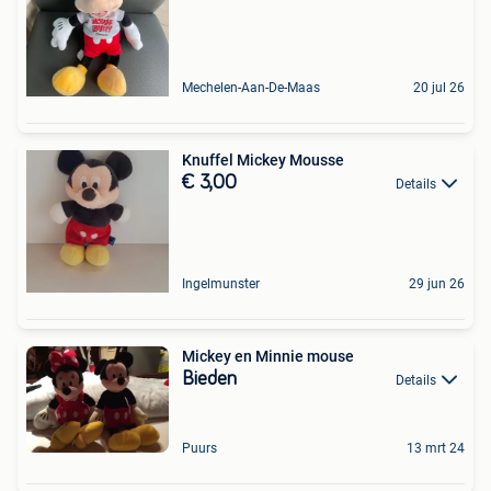
Mechelen-Aan-De-Maas
20 jul 26
Knuffel Mickey Mousse
€ 3,00
Details
Ingelmunster
29 jun 26
Mickey en Minnie mouse
Bieden
Details
Puurs
13 mrt 24