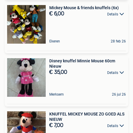
Mickey Mouse & friends knuffels (6x)
€ 6,00
Details
Ekeren
28 feb 26
Disney knuffel Minnie Mouse 60cm
Nieuw
€ 35,00
Details
Merksem
26 jul 26
KNUFFEL MICKEY MOUSE ZO GOED ALS
NIEUW
€ 7,00
Details