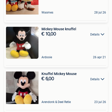
Wasmes
28 jul 26
Mickey Mouse knuffel
€ 10,00
Details
Ardooie
26 apr 21
Knuffel Mickey Mouse
€ 6,00
Details
Arendonk & Deel Retie
23 jul 26