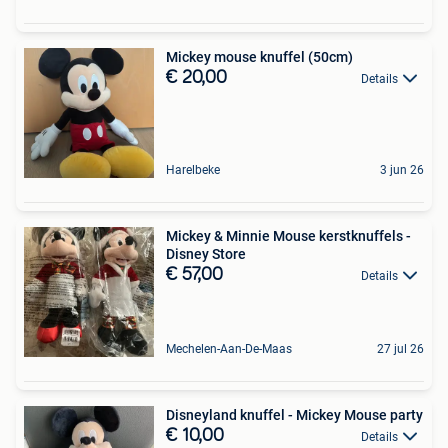
Mickey mouse knuffel (50cm)
€ 20,00
Details
Harelbeke
3 jun 26
Mickey & Minnie Mouse kerstknuffels -
Disney Store
€ 57,00
Details
Mechelen-Aan-De-Maas
27 jul 26
Disneyland knuffel - Mickey Mouse party
€ 10,00
Details