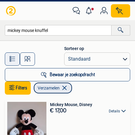
Verzamelen
Sorteer op
Alle afstanden…
Bewaar je zoekopdracht
Filters
Verzamelen
Mickey Mouse, Disney
€ 17,00
Details