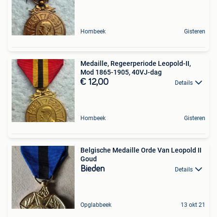
Hombeek
Gisteren
Medaille, Regeerperiode Leopold-II,
Mod 1865-1905, 40VJ-dag
€ 12,00
Details
Hombeek
Gisteren
Belgische Medaille Orde Van Leopold II
Goud
Bieden
Details
Opglabbeek
13 okt 21