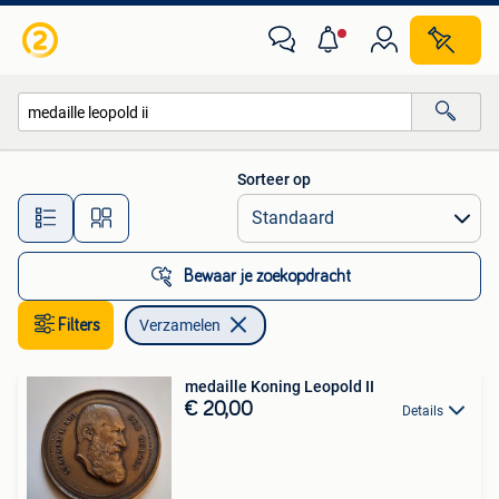
Verzamelen
Sorteer op
Alle afstanden…
Bewaar je zoekopdracht
Filters
Verzamelen
medaille Koning Leopold II
€ 20,00
Details