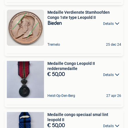
Medaille Verdienste Stamhoofden
Congo 1ste type Leopold II
Bieden
Details
Tremelo
25 dec 24
Medaille Congo Leopold II
reddersmedaille
€ 50,00
Details
Heist-Op-Den-Berg
27 apr 26
Medaille congo speciaal smal lint
leopold II
€ 50,00
Details