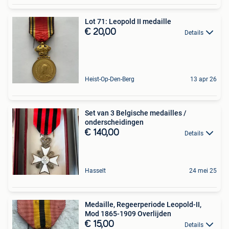
Lot 71: Leopold II medaille
€ 20,00
Details
Heist-Op-Den-Berg
13 apr 26
Set van 3 Belgische medailles /
onderscheidingen
€ 140,00
Details
Hasselt
24 mei 25
Medaille, Regeerperiode Leopold-II,
Mod 1865-1909 Overlijden
€ 15,00
Details