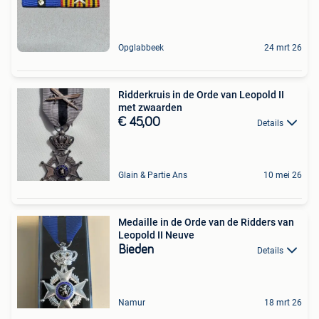
Opglabbeek
24 mrt 26
Ridderkruis in de Orde van Leopold II
met zwaarden
€ 45,00
Details
Glain & Partie Ans
10 mei 26
Medaille in de Orde van de Ridders van
Leopold II Neuve
Bieden
Details
Namur
18 mrt 26