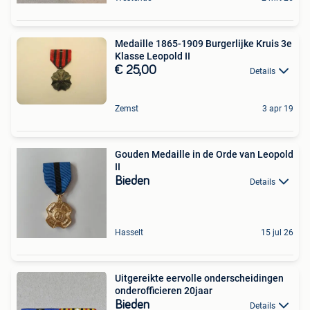
Medaille 1865-1909 Burgerlijke Kruis 3e
Klasse Leopold II
€ 25,00
Details
Zemst
3 apr 19
Gouden Medaille in de Orde van Leopold
II
Bieden
Details
Hasselt
15 jul 26
Uitgereikte eervolle onderscheidingen
onderofficieren 20jaar
Bieden
Details