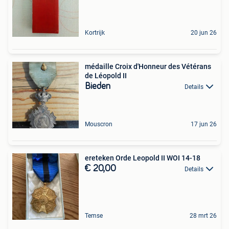
Kortrijk
20 jun 26
médaille Croix d'Honneur des Vétérans
de Léopold II
Bieden
Details
Mouscron
17 jun 26
ereteken Orde Leopold II WOI 14-18
€ 20,00
Details
Temse
28 mrt 26