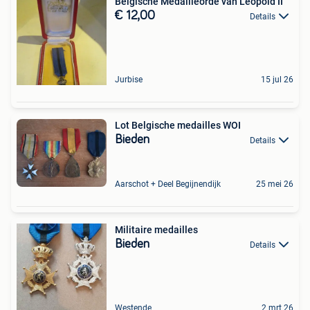
Belgische Medailleorde van Leopold II
€ 12,00
Details
Jurbise
15 jul 26
Lot Belgische medailles WOI
Bieden
Details
Aarschot + Deel Begijnendijk
25 mei 26
Militaire medailles
Bieden
Details
Westende
2 mrt 26