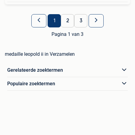
1
2
3
Pagina 1 van 3
medaille leopold ii in Verzamelen
Gerelateerde zoektermen
Populaire zoektermen