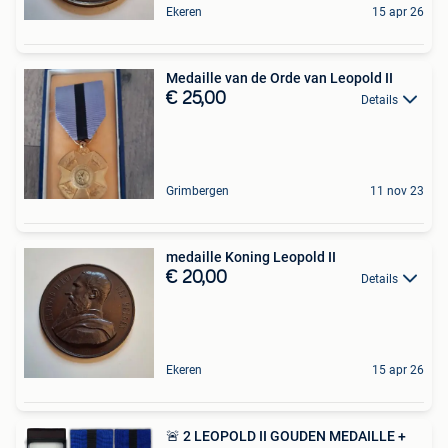
Ekeren
15 apr 26
Medaille van de Orde van Leopold II
€ 25,00
Details
Grimbergen
11 nov 23
medaille Koning Leopold II
€ 20,00
Details
Ekeren
15 apr 26
🚨 2 LEOPOLD II GOUDEN MEDAILLE +