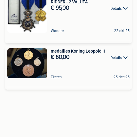
RIDDER - 2 VALUTA
€ 95,00
Details
Wandre
22 okt 25
medailles Koning Leopold II
€ 60,00
Details
Ekeren
25 dec 25