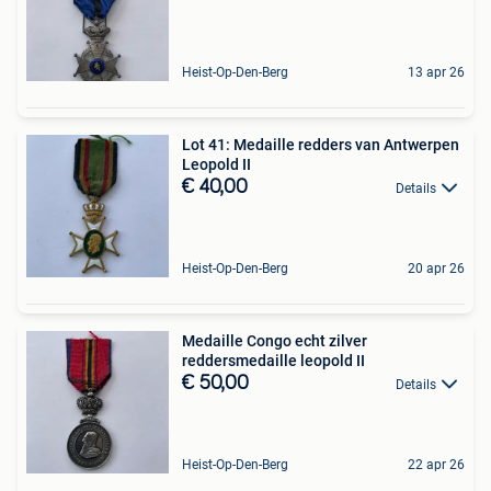
Heist-Op-Den-Berg
13 apr 26
Lot 41: Medaille redders van Antwerpen
Leopold II
€ 40,00
Details
Heist-Op-Den-Berg
20 apr 26
Medaille Congo echt zilver
reddersmedaille leopold II
€ 50,00
Details
Heist-Op-Den-Berg
22 apr 26