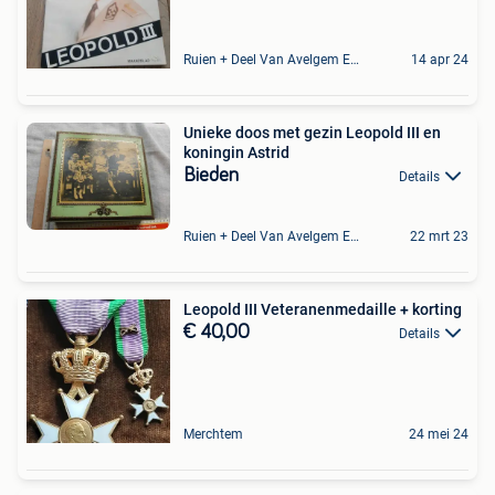
Ruien + Deel Van Avelgem En Waarmaarde
14 apr 24
Unieke doos met gezin Leopold III en
koningin Astrid
Bieden
Details
Ruien + Deel Van Avelgem En Waarmaarde
22 mrt 23
Leopold III Veteranenmedaille + korting
€ 40,00
Details
Merchtem
24 mei 24