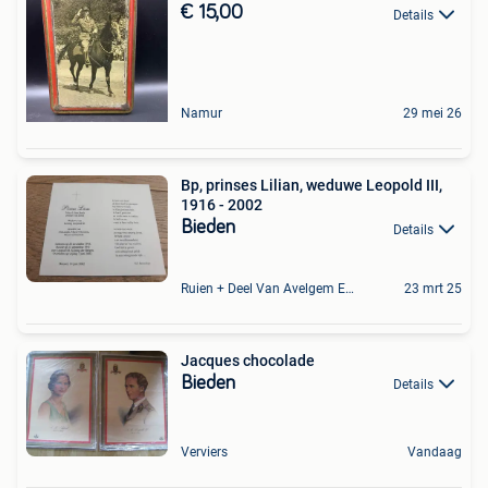
€ 15,00
Details
Namur
29 mei 26
Bp, prinses Lilian, weduwe Leopold III,
1916 - 2002
Bieden
Details
Ruien + Deel Van Avelgem En Waarmaarde
23 mrt 25
Jacques chocolade
Bieden
Details
Verviers
Vandaag