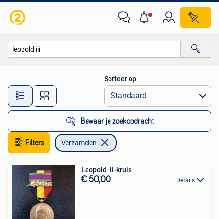
Verzamelen
Sorteer op
Alle afstanden…
Bewaar je zoekopdracht
Filters
Verzamelen
Leopold III-kruis
€ 50,00
Details