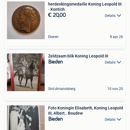
herdenkingsmedaille Koning Leopold III
- Kontich
€ 20,00
Details
Ekeren
8 apr 26
Zeldzaam blik Koning Leopold III
Bieden
Details
Sint-Amandsberg
10 nov 20
Foto Koningin Elisabeth, Koning Leopold
III, Albert.. Boudew
Bieden
Details