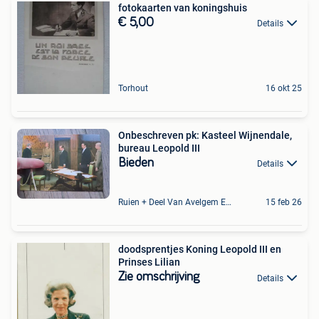
fotokaarten van koningshuis
€ 5,00
Details
Torhout
16 okt 25
Onbeschreven pk: Kasteel Wijnendale,
bureau Leopold III
Bieden
Details
Ruien + Deel Van Avelgem En Waarmaarde
15 feb 26
doodsprentjes Koning Leopold III en
Prinses Lilian
Zie omschrijving
Details