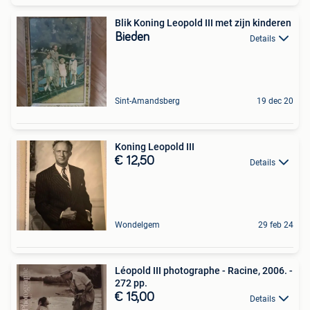
Blik Koning Leopold III met zijn kinderen
Bieden
Details
Sint-Amandsberg
19 dec 20
Koning Leopold III
€ 12,50
Details
Wondelgem
29 feb 24
Léopold III photographe - Racine, 2006. -
272 pp.
€ 15,00
Details