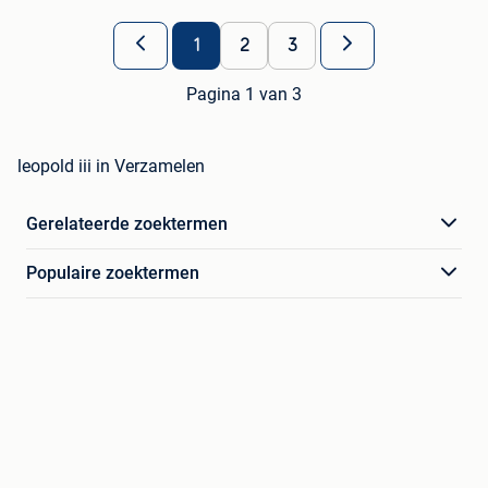
1
2
3
Pagina 1 van 3
leopold iii in Verzamelen
Gerelateerde zoektermen
Populaire zoektermen