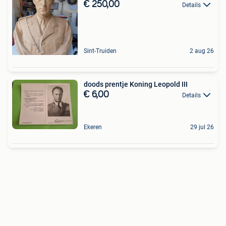
€ 250,00
Details
Sint-Truiden
2 aug 26
doods prentje Koning Leopold III
€ 6,00
Details
Ekeren
29 jul 26