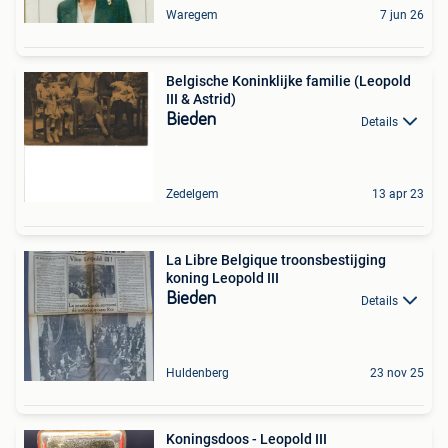
Waregem
7 jun 26
Belgische Koninklijke familie (Leopold
III & Astrid)
Bieden
Details
Zedelgem
13 apr 23
La Libre Belgique troonsbestijging
koning Leopold III
Bieden
Details
Huldenberg
23 nov 25
Koningsdoos - Leopold III