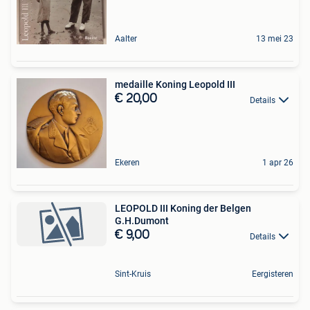
Aalter
13 mei 23
medaille Koning Leopold III
€ 20,00
Details
Ekeren
1 apr 26
LEOPOLD III Koning der Belgen
G.H.Dumont
€ 9,00
Details
Sint-Kruis
Eergisteren