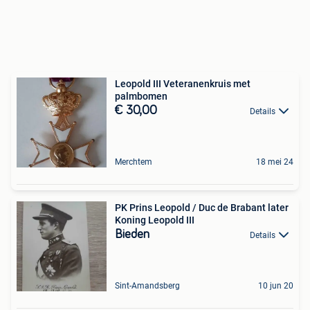
Leopold III Veteranenkruis met
palmbomen
€ 30,00
Details
Merchtem
18 mei 24
PK Prins Leopold / Duc de Brabant later
Koning Leopold III
Bieden
Details
Sint-Amandsberg
10 jun 20