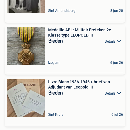
Sint-Amandsberg
8 jun 20
Medaille ABL: Militair Ereteken 2e
Klasse type LEOPOLD III
Bieden
Details
Izegem
6 jun 26
Livre Blanc 1936-1946 + brief van
Adjudant van Leopold III
Bieden
Details
Sint-Kruis
6 jul 26