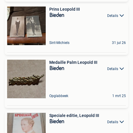
Prins Leopold III
Bieden
Details
Sint-Michiels
31 jul 26
Medaille Palm Leopold III
Bieden
Details
Opglabbeek
1 mrt 25
Speciale editie, Leopold III
Bieden
Details