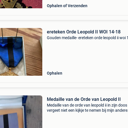
Ophalen of Verzenden
ereteken Orde Leopold II WOI 14-18
Gouden medaille- ereteken orde leopold ii woi
Ophalen
Medaille van de Orde van Leopold II
Medaille van de orde van leopold ii in zijn doos
vergeet niet een kijkje te nemen bij mijn andere
items