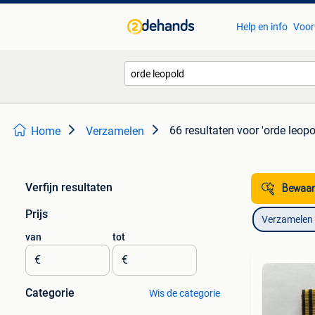
Help en info
Voor
66 resultaten
voor 'orde leopo
Home
Verzamelen
Verfijn resultaten
Bewaar
Prijs
Verzamelen
van
tot
€
€
Categorie
Wis de categorie