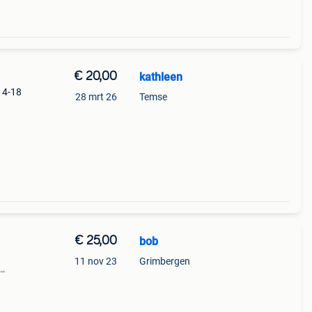
€ 20,00
kathleen
 14-18
28 mrt 26
Temse
€ 25,00
bob
11 nov 23
Grimbergen