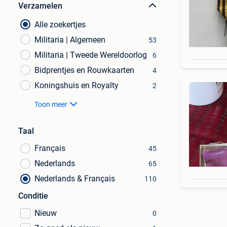
Verzamelen
Alle zoekertjes
Militaria | Algemeen
53
Militaria | Tweede Wereldoorlog
6
Bidprentjes en Rouwkaarten
4
Koningshuis en Royalty
2
Toon meer
Taal
Français
45
Nederlands
65
Nederlands & Français
110
Conditie
Nieuw
0