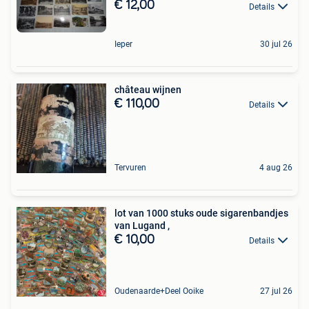
€ 12,00
Details
Ieper
30 jul 26
château wijnen
€ 110,00
Details
Tervuren
4 aug 26
lot van 1000 stuks oude sigarenbandjes
van Lugand ,
€ 10,00
Details
Oudenaarde+Deel Ooike
27 jul 26