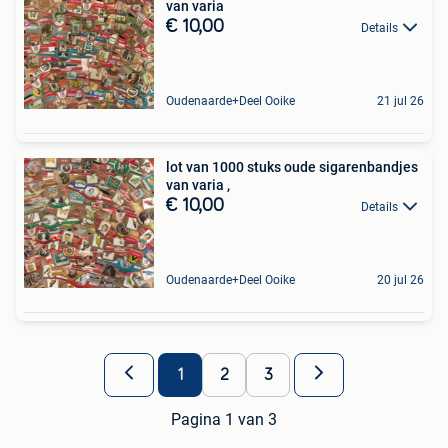
van varia
€ 10,00
Details
Oudenaarde+Deel Ooike
21 jul 26
lot van 1000 stuks oude sigarenbandjes
van varia ,
€ 10,00
Details
Oudenaarde+Deel Ooike
20 jul 26
1
2
3
Pagina 1 van 3