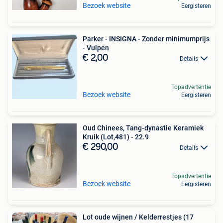
Bezoek website
Eergisteren
Parker - INSIGNA - Zonder minimumprijs
- Vulpen
€ 2,00
Details
Topadvertentie
Bezoek website
Eergisteren
Oud Chinees, Tang-dynastie Keramiek
Kruik (Lot,481) - 22.9
€ 290,00
Details
Topadvertentie
Bezoek website
Eergisteren
Lot oude wijnen / Kelderrestjes (17