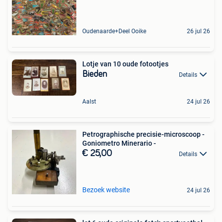
Oudenaarde+Deel Ooike
26 jul 26
Lotje van 10 oude fotootjes
Bieden
Details
Aalst
24 jul 26
Petrographische precisie-microscoop -
Goniometro Minerario -
€ 25,00
Details
Bezoek website
24 jul 26