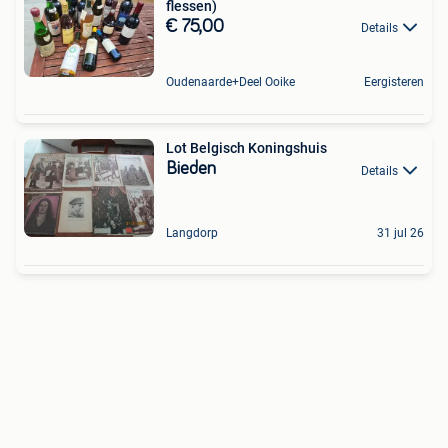
flessen)
€ 75,00
Details
Oudenaarde+Deel Ooike
Eergisteren
Lot Belgisch Koningshuis
Bieden
Details
Langdorp
31 jul 26