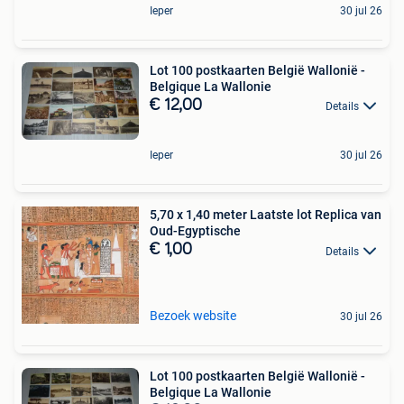
Ieper
30 jul 26
Lot 100 postkaarten België Wallonië -
Belgique La Wallonie
€ 12,00
Details
Ieper
30 jul 26
5,70 x 1,40 meter Laatste lot Replica van
Oud-Egyptische
€ 1,00
Details
Bezoek website
30 jul 26
Lot 100 postkaarten België Wallonië -
Belgique La Wallonie