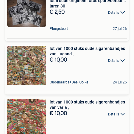
lot 6 oude originele foto's sportvoetbal...
jaren 80
€ 2,50
Details
Ploegsteert
27 jul 26
lot van 1000 stuks oude sigarenbandjes
van Lugand ,
€ 10,00
Details
Oudenaarde+Deel Ooike
24 jul 26
lot van 1000 stuks oude sigarenbandjes
van varia ,
€ 10,00
Details