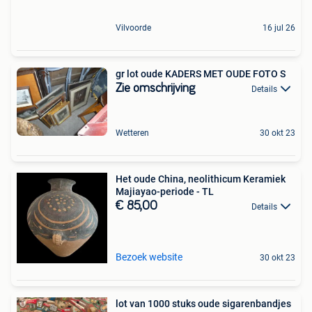
Vilvoorde
16 jul 26
gr lot oude KADERS MET OUDE FOTO S
Zie omschrijving
Details
Wetteren
30 okt 23
Het oude China, neolithicum Keramiek
Majiayao-periode - TL
€ 85,00
Details
Bezoek website
30 okt 23
lot van 1000 stuks oude sigarenbandjes