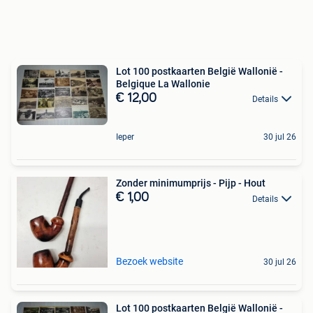
Lot 100 postkaarten België Wallonië -
Belgique La Wallonie
€ 12,00
Details
Ieper
30 jul 26
Zonder minimumprijs - Pijp - Hout
€ 1,00
Details
Bezoek website
30 jul 26
Lot 100 postkaarten België Wallonië -