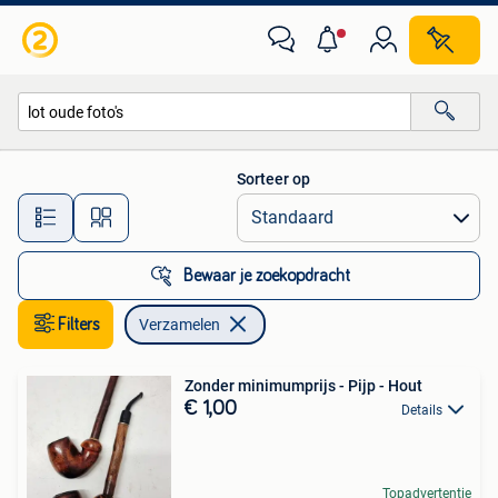
Verzamelen
Sorteer op
Alle afstanden…
Bewaar je zoekopdracht
Filters
Verzamelen
Zonder minimumprijs - Pijp - Hout
€ 1,00
Details
Topadvertentie