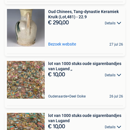
Oud Chinees, Tang-dynastie Keramiek
Kruik (Lot,481) - 22.9
€ 290,00
Details
Bezoek website
27 jul 26
lot van 1000 stuks oude sigarenbandjes
van Lugand ,,
€ 10,00
Details
Oudenaarde+Deel Ooike
26 jul 26
lot van 1000 stuks oude sigarenbandjes
van Lugand
€ 10,00
Details