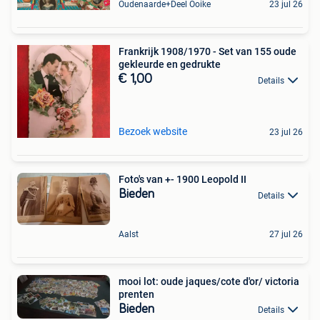
Oudenaarde+Deel Ooike
23 jul 26
Frankrijk 1908/1970 - Set van 155 oude
gekleurde en gedrukte
€ 1,00
Details
Bezoek website
23 jul 26
Foto's van +- 1900 Leopold II
Bieden
Details
Aalst
27 jul 26
mooi lot: oude jaques/cote d'or/ victoria
prenten
Bieden
Details