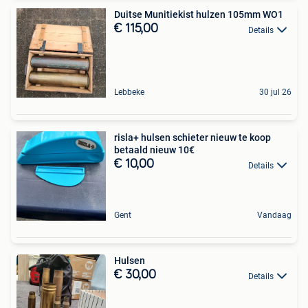
Duitse Munitiekist hulzen 105mm WO1
€ 115,00
Details
Lebbeke
30 jul 26
risla+ hulsen schieter nieuw te koop
betaald nieuw 10€
€ 10,00
Details
Gent
Vandaag
Hulsen
€ 30,00
Details