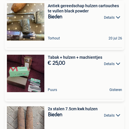
Antiek gereedschap hulzen cartouches
te vullen black powder
Bieden
Details
Torhout
20 jul 26
Tabak + hulzen + machientjes
€ 25,00
Details
Puurs
Gisteren
2x stalen 7.5cm kwk hulzen
Bieden
Details