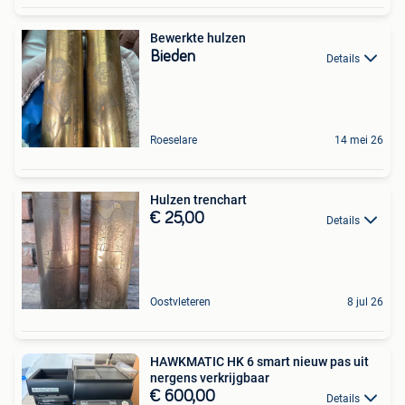
Bewerkte hulzen
Bieden
Details
Roeselare
14 mei 26
Hulzen trenchart
€ 25,00
Details
Oostvleteren
8 jul 26
HAWKMATIC HK 6 smart nieuw pas uit
nergens verkrijgbaar
€ 600,00
Details