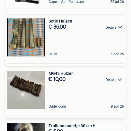
Capelle Aan Den IJssel
25 jul 26
Setje Hulzen
€ 35,00
Details
Balen
5 dec 25
MG42 Hulzen
€ 10,00
Details
Oudenburg
9 apr 26
Trollenmannetje 30 cm H