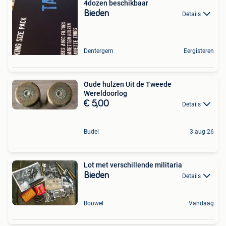
4dozen beschikbaar
Bieden
Details
Dentergem
Eergisteren
Oude hulzen Uit de Tweede
Wereldoorlog
€ 5,00
Details
Budel
3 aug 26
Lot met verschillende militaria
Bieden
Details
Bouwel
Vandaag