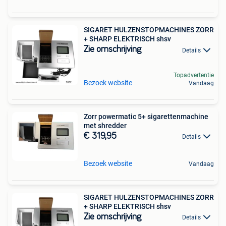
SIGARET HULZENSTOPMACHINES ZORR
+ SHARP ELEKTRISCH shsv
Zie omschrijving
Details
Topadvertentie
Bezoek website
Vandaag
Zorr powermatic 5+ sigarettenmachine
met shredder
€ 319,95
Details
Bezoek website
Vandaag
SIGARET HULZENSTOPMACHINES ZORR
+ SHARP ELEKTRISCH shsv
Zie omschrijving
Details