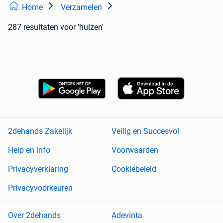
Home
Verzamelen
287 resultaten
voor 'hulzen'
2dehands Zakelijk
Veilig en Succesvol
Help en info
Voorwaarden
Privacyverklaring
Cookiebeleid
Privacyvoorkeuren
Over 2dehands
Adevinta