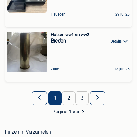
Heusden
29 jul 26
Hulzen ww1 en ww2
Bieden
Details
Zulte
18 jun 25
1
2
3
Pagina 1 van 3
hulzen in Verzamelen