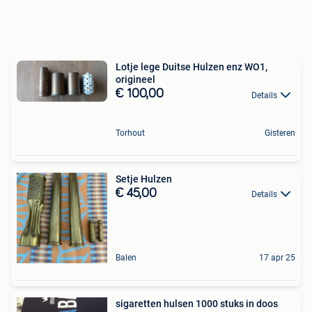
Lotje lege Duitse Hulzen enz WO1,
origineel
€ 100,00
Details
Torhout
Gisteren
Setje Hulzen
€ 45,00
Details
Balen
17 apr 25
sigaretten hulsen 1000 stuks in doos