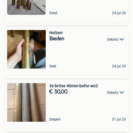
Diest
24 jul 26
Hulzen
Bieden
Details
Geel
24 jul 26
3x britse 40mm bofor wo2
€ 30,00
Details
Izegem
31 jul 26