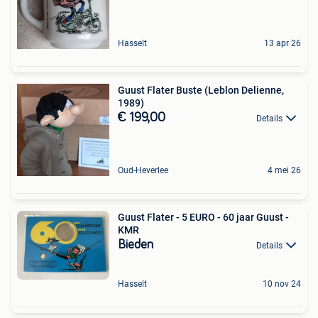
Hasselt
13 apr 26
Guust Flater Buste (Leblon Delienne,
1989)
€ 199,00
Details
Oud-Heverlee
4 mei 26
Guust Flater - 5 EURO - 60 jaar Guust -
KMR
Bieden
Details
Hasselt
10 nov 24