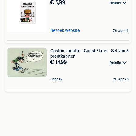
€ 3,99
Details
Bezoek website
26 apr 25
Gaston Lagaffe - Guust Flater - Set van 8
prentkaarten
€ 14,99
Details
Schriek
26 apr 25