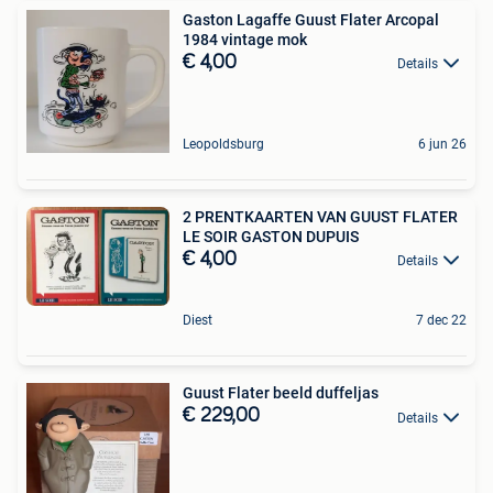
Gaston Lagaffe Guust Flater Arcopal
1984 vintage mok
€ 4,00
Details
Leopoldsburg
6 jun 26
2 PRENTKAARTEN VAN GUUST FLATER
LE SOIR GASTON DUPUIS
€ 4,00
Details
Diest
7 dec 22
Guust Flater beeld duffeljas
€ 229,00
Details