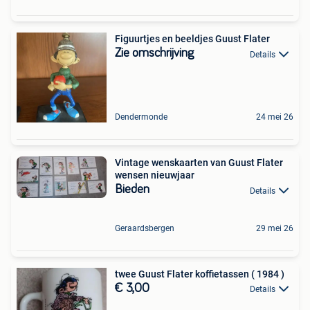
Figuurtjes en beeldjes Guust Flater
Zie omschrijving
Details
Dendermonde
24 mei 26
Vintage wenskaarten van Guust Flater
wensen nieuwjaar
Bieden
Details
Geraardsbergen
29 mei 26
twee Guust Flater koffietassen ( 1984 )
€ 3,00
Details