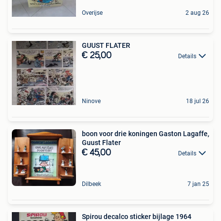
Overijse
2 aug 26
GUUST FLATER
€ 25,00
Details
Ninove
18 jul 26
boon voor drie koningen Gaston Lagaffe,
Guust Flater
€ 45,00
Details
Dilbeek
7 jan 25
Spirou decalco sticker bijlage 1964