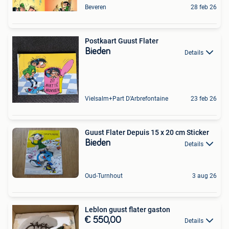
Beveren
28 feb 26
Postkaart Guust Flater
Bieden
Details
Vielsalm+Part D'Arbrefontaine
23 feb 26
Guust Flater Depuis 15 x 20 cm Sticker
Bieden
Details
Oud-Turnhout
3 aug 26
Leblon guust flater gaston
€ 550,00
Details