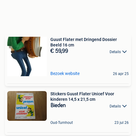
Guust Flater met Dringend Dossier
Beeld 16 cm
€ 59,99
Details
Bezoek website
26 apr 25
Stickers Guust Flater Unicef Voor
kinderen 14,5 x 21,5 cm
Bieden
Details
Oud-Turnhout
23 jul 26