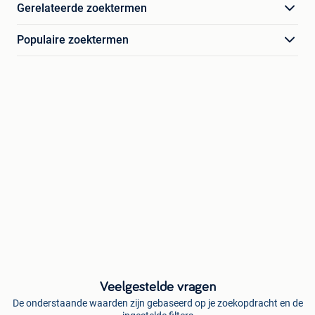
Gerelateerde zoektermen
Populaire zoektermen
Veelgestelde vragen
De onderstaande waarden zijn gebaseerd op je zoekopdracht en de