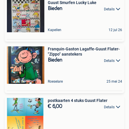
Guust Smurfen Lucky Luke
Bieden
Details
Kapellen
12 jul 26
Franquin-Gaston Lagaffe-Guust Flater-
"Zippo" aanstekers
Bieden
Details
Roeselare
25 mei 24
postkaarten 4 stuks Guust Flater
€ 6,00
Details