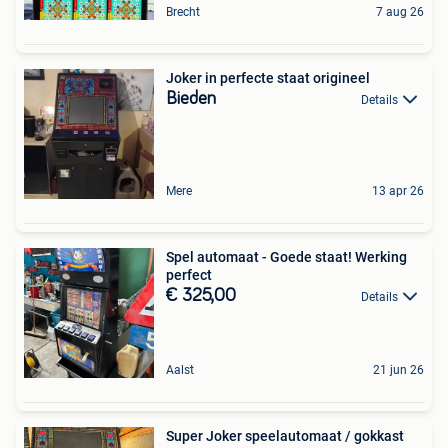
Brecht
7 aug 26
Joker in perfecte staat origineel
Bieden
Details
Mere
13 apr 26
Spel automaat - Goede staat! Werking
perfect
€ 325,00
Details
Aalst
21 jun 26
Super Joker speelautomaat / gokkast