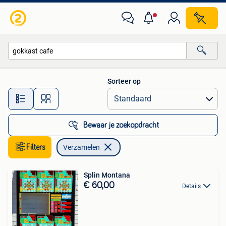
Verzamelen
Sorteer op
Alle afstanden…
Bewaar je zoekopdracht
Filters
Verzamelen
Splin Montana
€ 60,00
Details