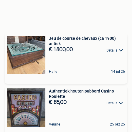
Jeu de course de chevaux (ca 1900)
antiek
€ 1.800,00
Details
Halle
14 jul 26
Authentiek houten pubbord Casino
Roulette
€ 85,00
Details
Veurne
25 okt 25