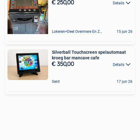
€ 250,00
Details
Lokeren+Deel Overmere En Zele
15 jun 26
Silverball Touchscreen spelautomaat
kroeg bar mancave cafe
€ 350,00
Details
Gent
17 jun 26