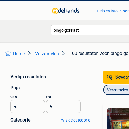
Help en info
Voor
100 resultaten
voor 'bingo go
Home
Verzamelen
Verfijn resultaten
Bewaar
Prijs
Verzamelen
van
tot
€
€
Categorie
Wis de categorie