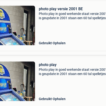
photo play versie 2001 BE
Photo play in goed werkende staat versie 200
is geupdate in 2001 staan een 60 tal spelletjes
geen sleutels bij te koop of eventueel te ruil te
een goed werkende fruitslots of een bingo juni
Gebruikt
Ophalen
photo play
Photo play in goed werkende staat versie 200
is geupdate in 2001 staan een 60 tal spelletjes
koop of eventueel te ruil tegen een goed werk
fruitslots of een bingo junior
Gebruikt
Ophalen