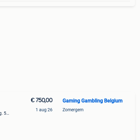
€ 750,00
Gaming Gambling Belgium
1 aug 26
Zomergem
g. 5
nalty