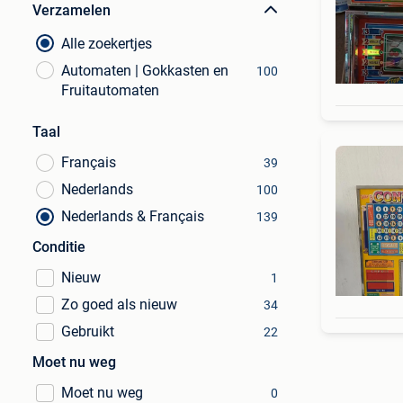
Verzamelen
Alle zoekertjes
Automaten | Gokkasten en
100
Fruitautomaten
Taal
Français
39
Nederlands
100
Nederlands & Français
139
Conditie
Nieuw
1
Zo goed als nieuw
34
Gebruikt
22
Moet nu weg
Moet nu weg
0