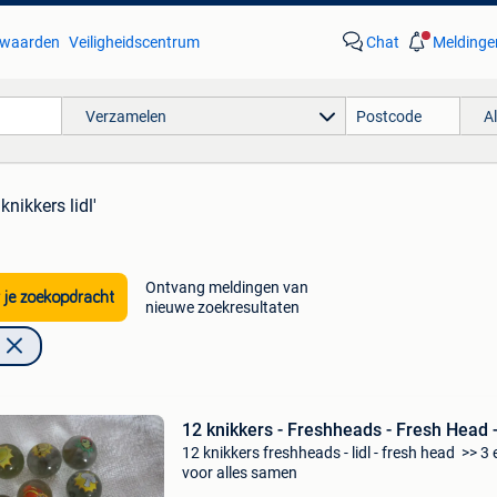
waarden
Veiligheidscentrum
Chat
Meldinge
Verzamelen
A
knikkers lidl'
Ontvang meldingen van
 je zoekopdracht
nieuwe zoekresultaten
12 knikkers - Freshheads - Fresh Head -
12 knikkers freshheads - lidl - fresh head >> 3
voor alles samen