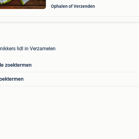
Ophalen of Verzenden
nikkers lidl in Verzamelen
de zoektermen
zoektermen