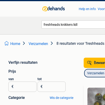
Help en info
Voor
8 resultaten
voor 'freshheads 
Home
Verzamelen
Verfijn resultaten
Bewaar
Prijs
Verzamelen
van
tot
€
€
Categorie
Wis de categorie