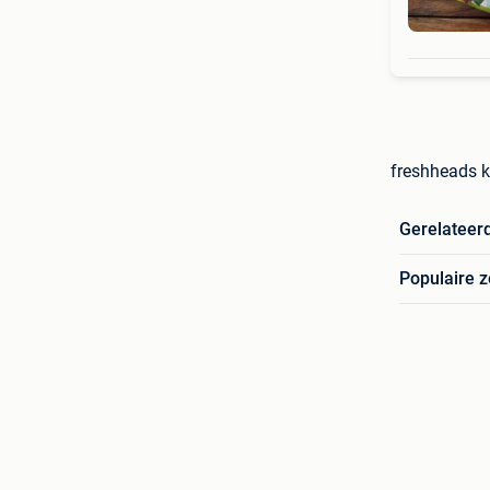
freshheads k
Gerelateer
Populaire 