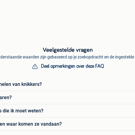
Veelgestelde vragen
derstaande waarden zijn gebaseerd op je zoekopdracht en de ingestelde f
Deel opmerkingen over deze FAQ
melen van knikkers?
waren?
rs die ik moet weten?
s en waar komen ze vandaan?