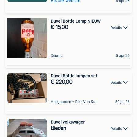
Bezoek website
5 apr 26
Duvel Bottle Lamp NIEUW
€ 15,00
Details
Deurne
5 apr 26
Duvel Bottle lampen set
€ 220,00
Details
Hoegaarden + Deel Van Kumtich + Deel Van Tienen
30 jul 26
Duvel volkswagen
Bieden
Details