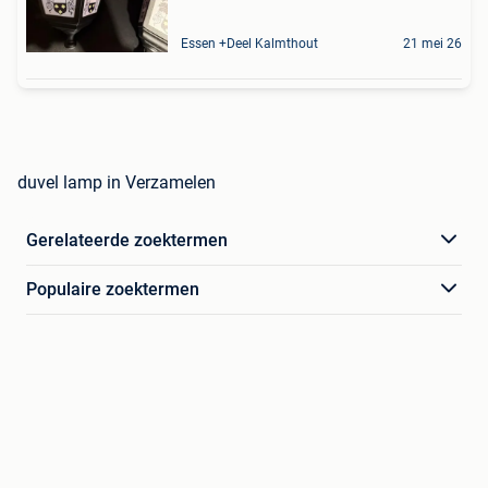
Essen +Deel Kalmthout
21 mei 26
duvel lamp in Verzamelen
Gerelateerde zoektermen
Populaire zoektermen