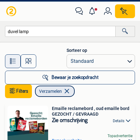
Verzamelen
Sorteer op
Alle afstanden…
Bewaar je zoekopdracht
Filters
Verzamelen
Emaille reclamebord , oud emaille bord
GEZOCHT / GEVRAAGD
Zie omschrijving
Details
Topadvertentie