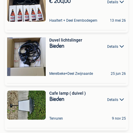
€ 200,00
Details
Haaltert + Deel Erembodegem
13 mei 26
Duvel lichtslinger
Bieden
Details
Merelbeke+Deel Zwijnaarde
25 jun 26
Cafe lamp ( duivel )
Bieden
Details
Tervuren
9 nov 25