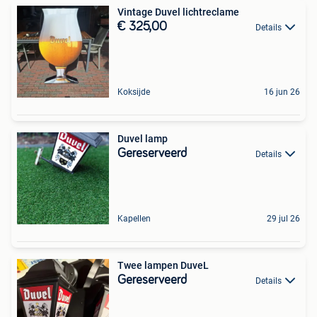
Vintage Duvel lichtreclame
€ 325,00
Details
Koksijde
16 jun 26
Duvel lamp
Gereserveerd
Details
Kapellen
29 jul 26
Twee lampen DuveL
Gereserveerd
Details