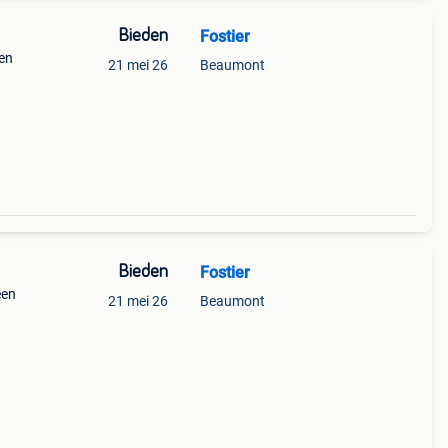
Bieden
Fostier
een
21 mei 26
Beaumont
Bieden
Fostier
een
21 mei 26
Beaumont