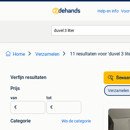
Help en info
Voor
11 resultaten
voor 'duvel 3 lite
Home
Verzamelen
Verfijn resultaten
Bewaar
Prijs
Verzamelen
van
tot
€
€
Categorie
Wis de categorie