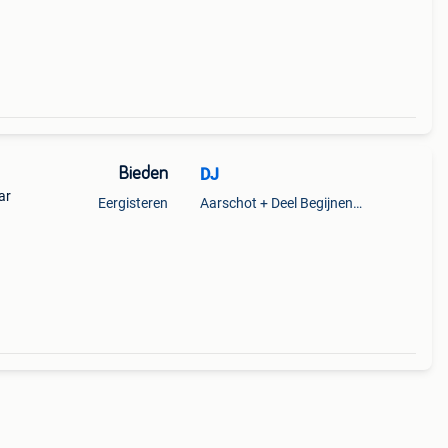
Bieden
DJ
ar
Eergisteren
Aarschot + Deel Begijnendijk