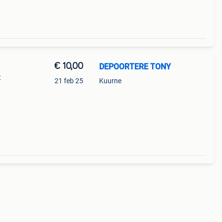
€ 10,00
DEPOORTERE TONY
t
21 feb 25
Kuurne