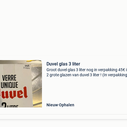
Duvel glas 3 liter
Groot duvel glas 3 liter nog in verpakking 45€ 
2 grote glazen van duvel 3 liter ! (In verpakkin
45€/st enkel afhaal
Nieuw
Ophalen