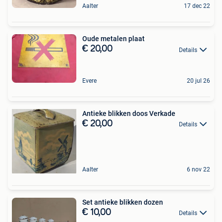
Aalter
17 dec 22
Oude metalen plaat
€ 20,00
Details
Evere
20 jul 26
Antieke blikken doos Verkade
€ 20,00
Details
Aalter
6 nov 22
Set antieke blikken dozen
€ 10,00
Details