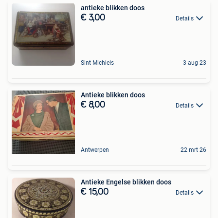
antieke blikken doos
€ 3,00
Details
Sint-Michiels
3 aug 23
Antieke blikken doos
€ 8,00
Details
Antwerpen
22 mrt 26
Antieke Engelse blikken doos
€ 15,00
Details