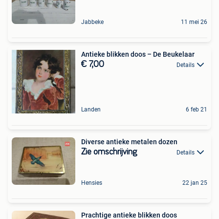
Jabbeke
11 mei 26
Antieke blikken doos – De Beukelaar
€ 7,00
Details
Landen
6 feb 21
Diverse antieke metalen dozen
Zie omschrijving
Details
Hensies
22 jan 25
Prachtige antieke blikken doos