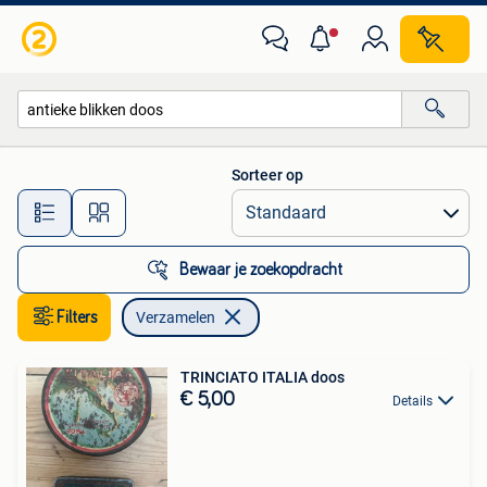
Verzamelen
Sorteer op
Alle afstanden…
Bewaar je zoekopdracht
Filters
Verzamelen
TRINCIATO ITALIA doos
€ 5,00
Details