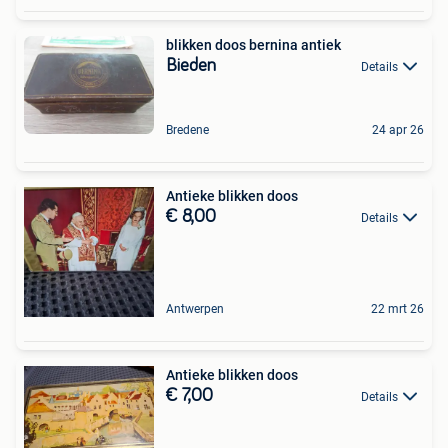
blikken doos bernina antiek
Bieden
Details
Bredene
24 apr 26
Antieke blikken doos
€ 8,00
Details
Antwerpen
22 mrt 26
Antieke blikken doos
€ 7,00
Details