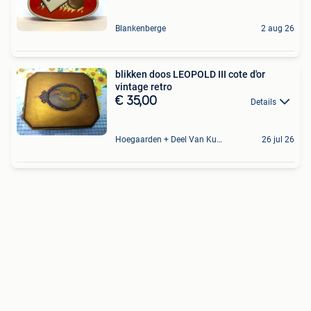
Blankenberge
2 aug 26
blikken doos LEOPOLD III cote d'or
vintage retro
€ 35,00
Details
Hoegaarden + Deel Van Kumtich + Deel Van Tienen
26 jul 26