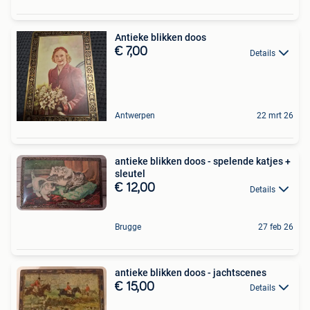
Antieke blikken doos
€ 7,00
Details
Antwerpen
22 mrt 26
antieke blikken doos - spelende katjes +
sleutel
€ 12,00
Details
Brugge
27 feb 26
antieke blikken doos - jachtscenes
€ 15,00
Details