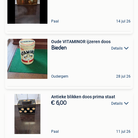
Paal
14 jul 26
Oude VITAMINOR ijzeren doos
Bieden
Details
Oudergem
28 jul 26
Antieke blikken doos prima staat
€ 6,00
Details
Paal
11 jul 26