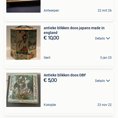
Antwerpen
22 mrt 26
antieke blikken doos japans made in
england
€ 10,00
Details
Gent
3 jan 25
Antieke blikken doos DBF
€ 5,00
Details
Koksijde
23 nov 22