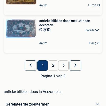
Aalter
15 mrt 24
antieke blikken doos met Chinese
decoratie
€ 7,00
Details
Aalter
8 aug 23
1
2
3
Pagina 1 van 3
antieke blikken doos in Verzamelen
Gerelateerde zoektermen