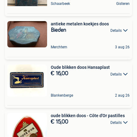
Schaarbeek
Gisteren
antieke metalen koekjes doos
Bieden
Details
Merchtem
3 aug 26
Oude blikken doos Hansaplast
€ 16,00
Details
Blankenberge
2 aug 26
oude blikken doos - Côte d'Or pastilles
€ 15,00
Details