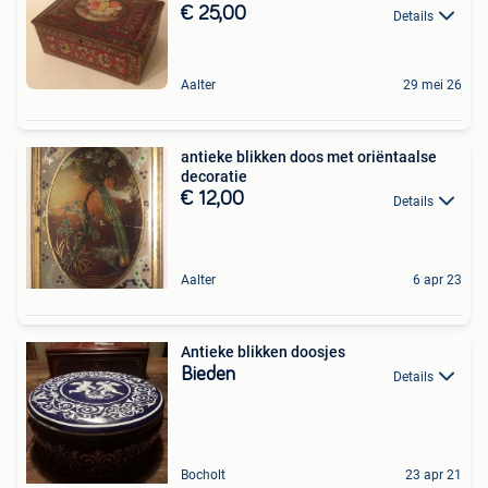
€ 25,00
Details
Aalter
29 mei 26
antieke blikken doos met oriëntaalse
decoratie
€ 12,00
Details
Aalter
6 apr 23
Antieke blikken doosjes
Bieden
Details
Bocholt
23 apr 21