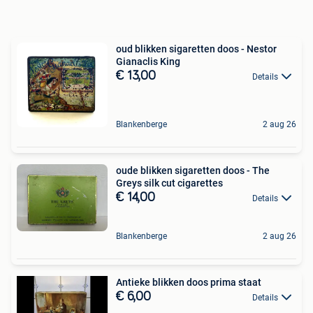
oud blikken sigaretten doos - Nestor
Gianaclis King
€ 13,00
Details
Blankenberge
2 aug 26
oude blikken sigaretten doos - The
Greys silk cut cigarettes
€ 14,00
Details
Blankenberge
2 aug 26
Antieke blikken doos prima staat
€ 6,00
Details