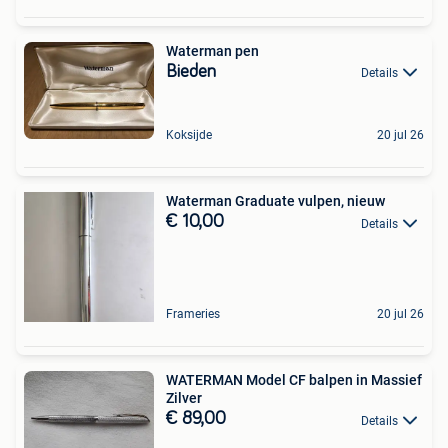
Waterman pen
Bieden
Details
Koksijde
20 jul 26
Waterman Graduate vulpen, nieuw
€ 10,00
Details
Frameries
20 jul 26
WATERMAN Model CF balpen in Massief
Zilver
€ 89,00
Details