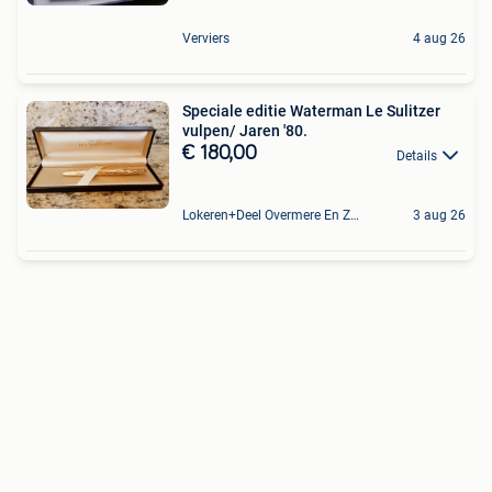
Verviers
4 aug 26
Speciale editie Waterman Le Sulitzer
vulpen/ Jaren '80.
€ 180,00
Details
Lokeren+Deel Overmere En Zele
3 aug 26