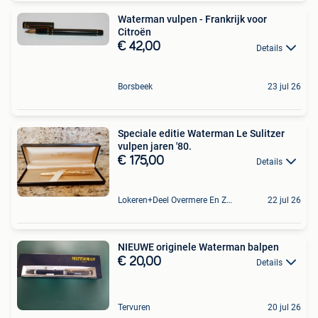
Waterman vulpen - Frankrijk voor
Citroën
€ 42,00
Details
Borsbeek
23 jul 26
Speciale editie Waterman Le Sulitzer
vulpen jaren '80.
€ 175,00
Details
Lokeren+Deel Overmere En Zele
22 jul 26
NIEUWE originele Waterman balpen
€ 20,00
Details
Tervuren
20 jul 26