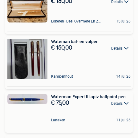
€ 180,00
Details
Lokeren+Deel Overmere En Zele
15 jul 26
Wateman bal- en vulpen
€ 150,00
Details
Kampenhout
14 jul 26
Waterman Expert II lapiz ballpoint pen
€ 75,00
Details
Lanaken
11 jul 26