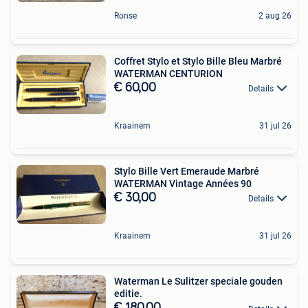
Ronse
2 aug 26
Coffret Stylo et Stylo Bille Bleu Marbré
WATERMAN CENTURION
€ 60,00
Details
Kraainem
31 jul 26
Stylo Bille Vert Emeraude Marbré
WATERMAN Vintage Années 90
€ 30,00
Details
Kraainem
31 jul 26
Waterman Le Sulitzer speciale gouden
editie.