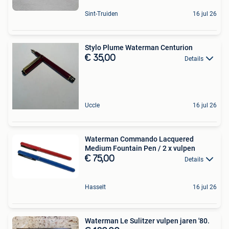
Sint-Truiden
16 jul 26
Stylo Plume Waterman Centurion
€ 35,00
Details
Uccle
16 jul 26
Waterman Commando Lacquered
Medium Fountain Pen / 2 x vulpen
€ 75,00
Details
Hasselt
16 jul 26
Waterman Le Sulitzer vulpen jaren '80.