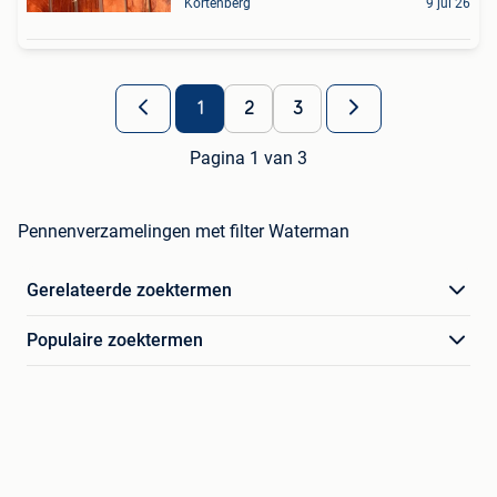
Kortenberg
9 jul 26
1
2
3
Pagina 1 van 3
Pennenverzamelingen met filter Waterman
Gerelateerde zoektermen
Populaire zoektermen