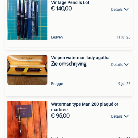
Vintage Pencils Lot
€ 140,00
Details
Leuven
11 jul 26
Vulpen waterman lady agatha
Zie omschrijving
Details
Brugge
9 jul 26
Waterman type Man 200 plaqué or
marbrée
€ 95,00
Details