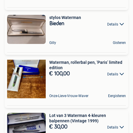
stylos Waterman
Bieden
Details
Gilly
Gisteren
Waterman, rollerbal pen, ‘Paris’ limited
edition
€ 100,00
Details
Onze-Lieve-Vrouw-Waver
Eergisteren
Lot van 3 Waterman 4-kleuren
balpennen (Vintage 1999)
€ 30,00
Details