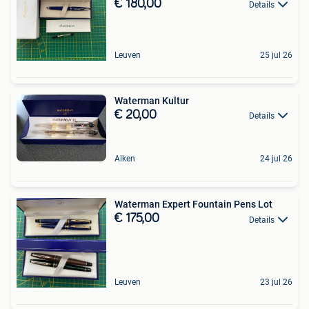
€ 180,00
Details
Leuven
25 jul 26
Waterman Kultur
€ 20,00
Details
Alken
24 jul 26
Waterman Expert Fountain Pens Lot
€ 175,00
Details
Leuven
23 jul 26