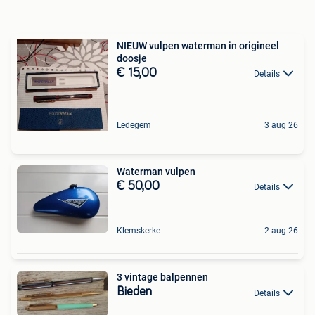
NIEUW vulpen waterman in origineel
doosje
€ 15,00
Details
Ledegem
3 aug 26
Waterman vulpen
€ 50,00
Details
Klemskerke
2 aug 26
3 vintage balpennen
Bieden
Details