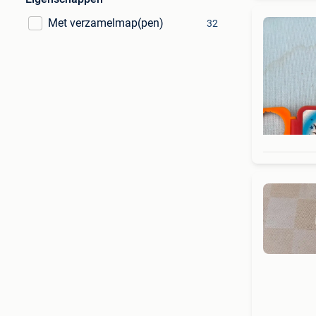
Met verzamelmap(pen)
32