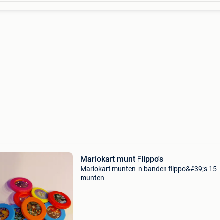
Mariokart munt Flippo's
Mariokart munten in banden flippo&#39;s 15
munten