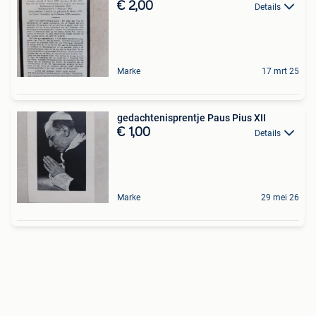
€ 2,00
Details
Marke
17 mrt 25
gedachtenisprentje Paus Pius XII
€ 1,00
Details
Marke
29 mei 26