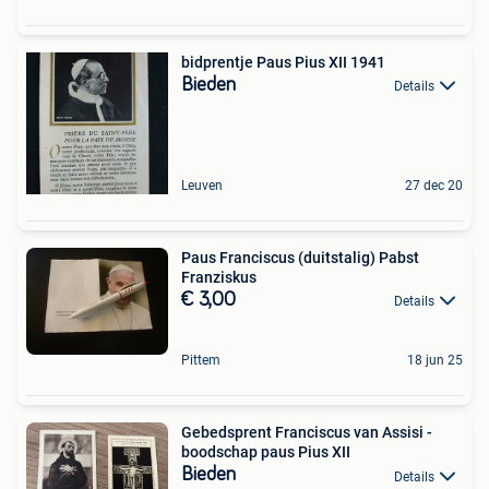
bidprentje Paus Pius XII 1941
Bieden
Details
Leuven
27 dec 20
Paus Franciscus (duitstalig) Pabst
Franziskus
€ 3,00
Details
Pittem
18 jun 25
Gebedsprent Franciscus van Assisi -
boodschap paus Pius XII
Bieden
Details