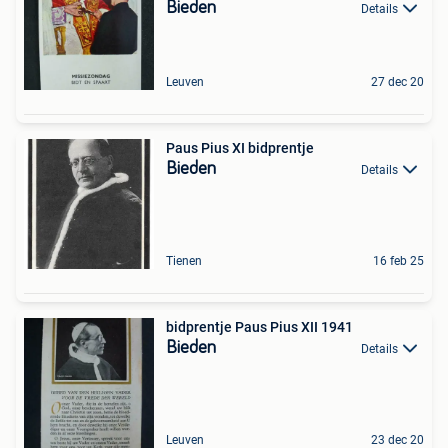
Bieden
Details
Leuven
27 dec 20
Paus Pius XI bidprentje
Bieden
Details
Tienen
16 feb 25
bidprentje Paus Pius XII 1941
Bieden
Details
Leuven
23 dec 20