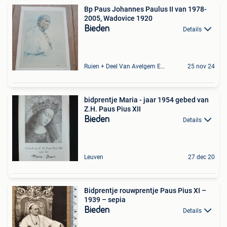
Bp Paus Johannes Paulus II van 1978-
2005, Wadovice 1920
Bieden
Details
Ruien + Deel Van Avelgem En Waarmaarde
25 nov 24
bidprentje Maria - jaar 1954 gebed van
Z.H. Paus Pius XII
Bieden
Details
Leuven
27 dec 20
Bidprentje rouwprentje Paus Pius XI –
1939 – sepia
Bieden
Details