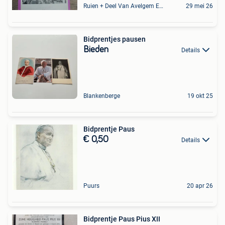
Ruien + Deel Van Avelgem En Waarmaarde
29 mei 26
Bidprentjes pausen
Bieden
Details
Blankenberge
19 okt 25
Bidprentje Paus
€ 0,50
Details
Puurs
20 apr 26
Bidprentje Paus Pius XII