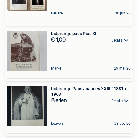
Berlare
30 jun 26
bidprentje paus Pius XII
€ 1,00
Details
Marke
29 mei 26
bidprentje Paus Joannes XXIII ° 1881 +
1963
Bieden
Details
Leuven
23 dec 20