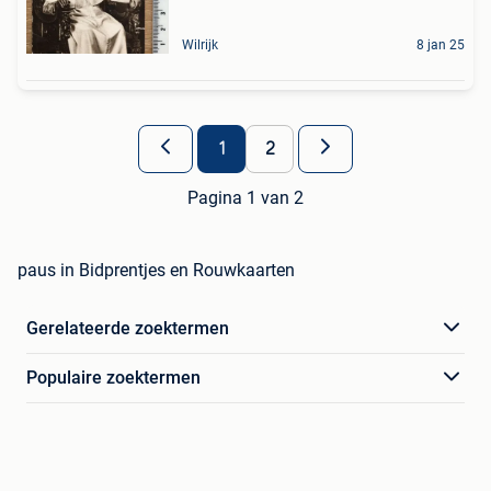
Wilrijk
8 jan 25
1
2
Pagina 1 van 2
paus in Bidprentjes en Rouwkaarten
Gerelateerde zoektermen
Populaire zoektermen