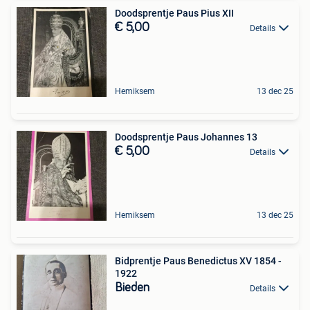
Doodsprentje Paus Pius XII
€ 5,00
Details
Hemiksem
13 dec 25
Doodsprentje Paus Johannes 13
€ 5,00
Details
Hemiksem
13 dec 25
Bidprentje Paus Benedictus XV 1854 -
1922
Bieden
Details