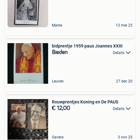
Marke
13 mei 25
bidprentje 1959 paus Joannes XXIII
Bieden
Details
Leuven
27 dec 20
Rouwprentjes Koning en De PAUS
€ 12,00
Details
Gavere
3 nov 25