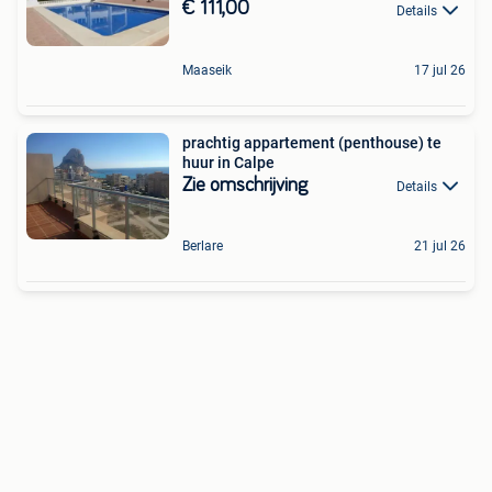
€ 111,00
Details
Maaseik
17 jul 26
prachtig appartement (penthouse) te
huur in Calpe
Zie omschrijving
Details
Berlare
21 jul 26