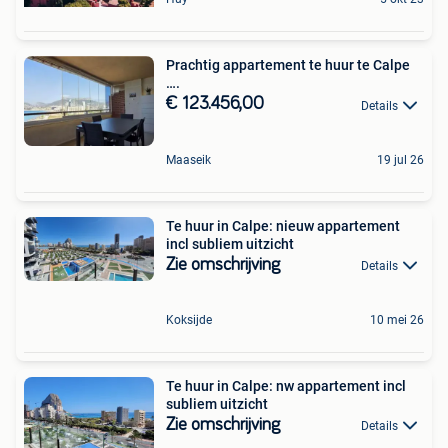
Prachtig appartement te huur te Calpe
….
€ 123.456,00
Details
Maaseik
19 jul 26
Te huur in Calpe: nieuw appartement
incl subliem uitzicht
Zie omschrijving
Details
Koksijde
10 mei 26
Te huur in Calpe: nw appartement incl
subliem uitzicht
Zie omschrijving
Details