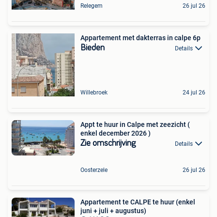
Relegem
26 jul 26
Appartement met dakterras in calpe 6p
Bieden
Details
Willebroek
24 jul 26
Appt te huur in Calpe met zeezicht (
enkel december 2026 )
Zie omschrijving
Details
Oosterzele
26 jul 26
Appartement te CALPE te huur (enkel
juni + juli + augustus)