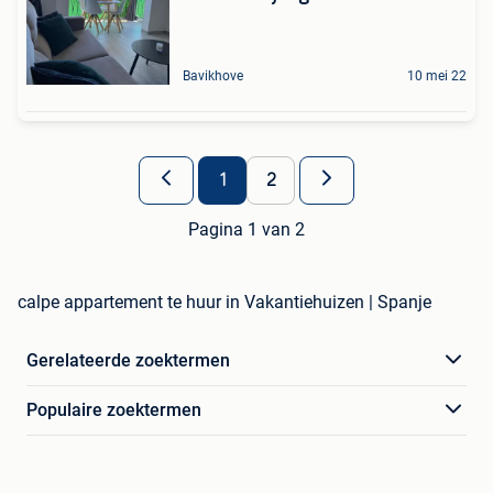
Bavikhove
10 mei 22
1
2
Pagina 1 van 2
calpe appartement te huur in Vakantiehuizen | Spanje
Gerelateerde zoektermen
Populaire zoektermen