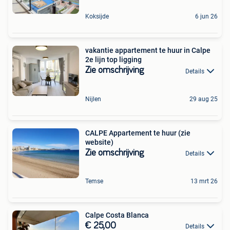
Koksijde
6 jun 26
vakantie appartement te huur in Calpe
2e lijn top ligging
Zie omschrijving
Details
Nijlen
29 aug 25
CALPE Appartement te huur (zie
website)
Zie omschrijving
Details
Temse
13 mrt 26
Calpe Costa Blanca
€ 25,00
Details