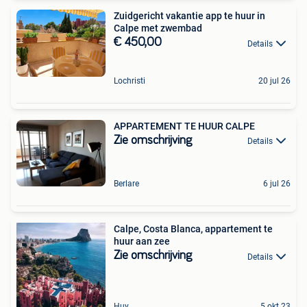
Zuidgericht vakantie app te huur in
Calpe met zwembad
€ 450,00
Details
Lochristi
20 jul 26
APPARTEMENT TE HUUR CALPE
Zie omschrijving
Details
Berlare
6 jul 26
Calpe, Costa Blanca, appartement te
huur aan zee
Zie omschrijving
Details
Huy
5 okt 23