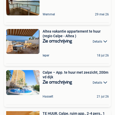
Wemmel
29 mei 26
Altea vakantie appartement te huur
(regio Calpe - Altea )
Zie omschrijving
Details
Ieper
18 jul 26
Calpe – App. te huur met zeezicht, 200m
vd dijk
Zie omschrijving
Details
Hasselt
21 jul 26
TE HUUR, Calpe, ruim app., 2-4 pers., 1