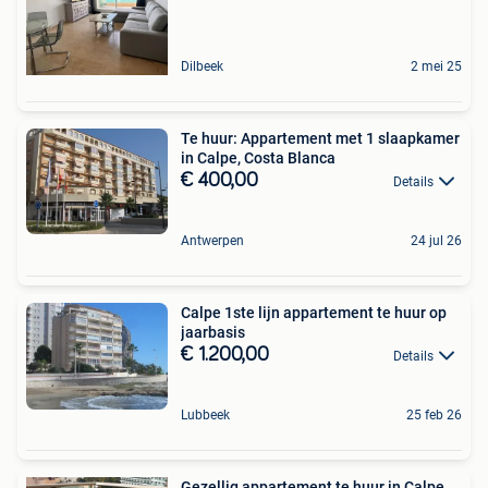
Dilbeek
2 mei 25
Te huur: Appartement met 1 slaapkamer
in Calpe, Costa Blanca
€ 400,00
Details
Antwerpen
24 jul 26
Calpe 1ste lijn appartement te huur op
jaarbasis
€ 1.200,00
Details
Lubbeek
25 feb 26
Gezellig appartement te huur in Calpe