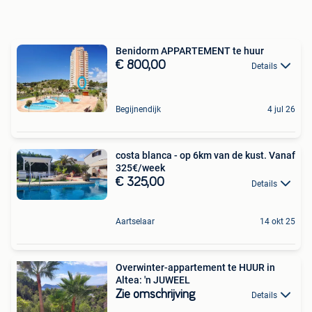
Benidorm APPARTEMENT te huur
€ 800,00
Details
Begijnendijk
4 jul 26
costa blanca - op 6km van de kust. Vanaf
325€/week
€ 325,00
Details
Aartselaar
14 okt 25
Overwinter-appartement te HUUR in
Altea: 'n JUWEEL
Zie omschrijving
Details