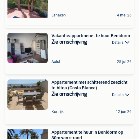
Lanaken
14 mei 26
Vakantieappartmenet te huur Benidorm
Zie omschrijving
Details
Aalst
25 jul 26
Appartement met schitterend zeezicht
te Altea (Costa Blanca)
Zie omschrijving
Details
Kortrijk
12 jun 26
Appartement te huur in Benidorm op
30m van strand