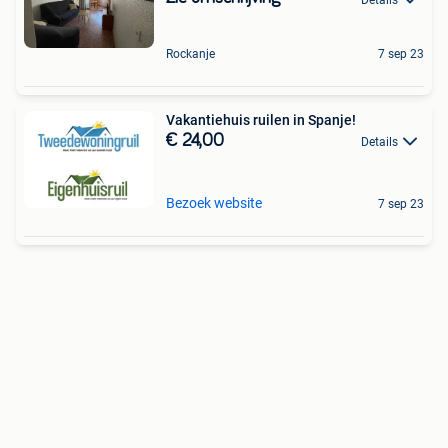
Rockanje
7 sep 23
Vakantiehuis ruilen in Spanje!
€ 24,00
Details
Bezoek website
7 sep 23