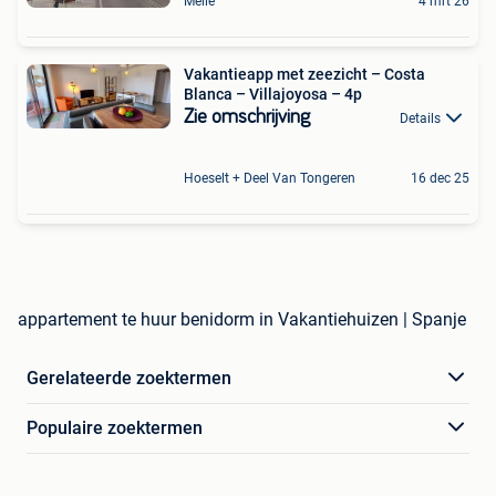
Melle
4 mrt 26
Vakantieapp met zeezicht – Costa
Blanca – Villajoyosa – 4p
Zie omschrijving
Details
Hoeselt + Deel Van Tongeren
16 dec 25
appartement te huur benidorm in Vakantiehuizen | Spanje
Gerelateerde zoektermen
Populaire zoektermen