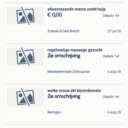
alleenstaande mama zoekt hulp
€ 0,00
Details
Zoersel & Deel Brecht
27 jul 26
regelmatige massage gezocht
Zie omschrijving
Details
Merelbeke+Deel Zwijnaarde
5 aug 26
welke vrouw zkt bijverdienste
Zie omschrijving
Details
Beringen
4 aug 26