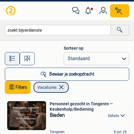
Vacatures
Sorteer op
Alle afstanden…
Bewaar je zoekopdracht
Filters
Vacatures
Personeel gezocht in Tongeren —
Keukenhulp/Bediening
Bieden
Details
Tongeren
9 jun 26