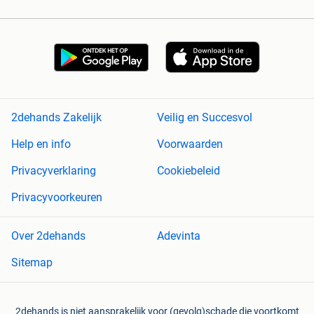
2dehands Zakelijk
Veilig en Succesvol
Help en info
Voorwaarden
Privacyverklaring
Cookiebeleid
Privacyvoorkeuren
Over 2dehands
Adevinta
Sitemap
2dehands is niet aansprakelijk voor (gevolg)schade die voortkomt