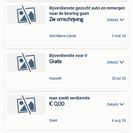
Bijverdienste gezocht auto en remorqen
naar de keuring gaan
Zie omschrijving
Details
Sint-Maria-Lierde
5 mei 26
Bijverdienste voor V
Gratis
Details
Hasselt
26 jul 26
man zoekt verdienste
€ 0,00
Details
Diest
4 aug 26