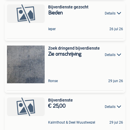
Bijverdienste gezocht
Bieden
Details
Ieper
26 jul 26
Zoek dringend bijverdienste
Zie omschrijving
Details
Ronse
29 jun 26
Bijverdienste
€ 25,00
Details
Kalmthout & Deel Wuustwezel
29 jul 26