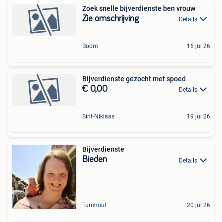
Zoek snelle bijverdienste ben vrouw
Zie omschrijving
Details
Boom
16 jul 26
Bijverdienste gezocht met spoed
€ 0,00
Details
Sint-Niklaas
19 jul 26
Bijverdienste
Bieden
Details
Turnhout
20 jul 26