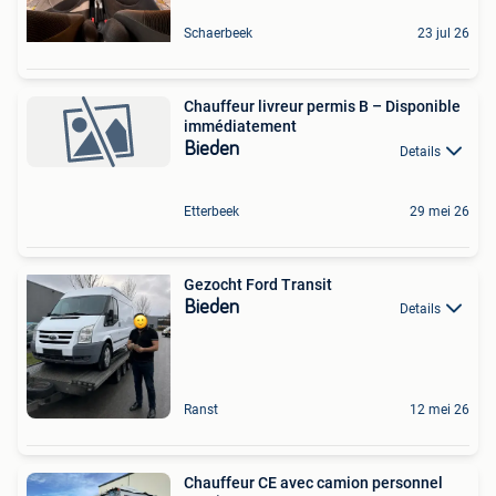
Schaerbeek
23 jul 26
Chauffeur livreur permis B – Disponible
immédiatement
Bieden
Details
Etterbeek
29 mei 26
Gezocht Ford Transit
Bieden
Details
Ranst
12 mei 26
Chauffeur CE avec camion personnel