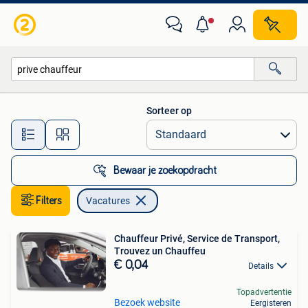
Vacatures
Sorteer op
Alle afstanden…
Bewaar je zoekopdracht
Filters
Vacatures
Chauffeur Privé, Service de Transport,
Trouvez un Chauffeu
€ 0,04
Details
Topadvertentie
Bezoek website
Eergisteren