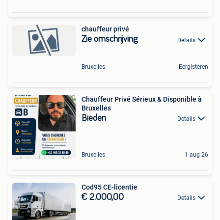
chauffeur privé
Zie omschrijving
Details
Bruxelles
Eergisteren
Chauffeur Privé Sérieux & Disponible à
Bruxelles
Bieden
Details
Bruxelles
1 aug 26
Cod95 CE-licentie
€ 2.000,00
Details