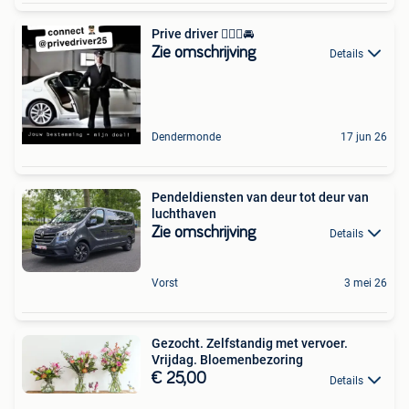
Prive driver 👨🏻‍✈️🚘
Zie omschrijving
Details
Dendermonde
17 jun 26
Pendeldiensten van deur tot deur van
luchthaven
Zie omschrijving
Details
Vorst
3 mei 26
Gezocht. Zelfstandig met vervoer.
Vrijdag. Bloemenbezoring
€ 25,00
Details