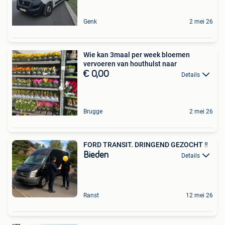
Genk
2 mei 26
Wie kan 3maal per week bloemen
vervoeren van houthulst naar
€ 0,00
Details
Brugge
2 mei 26
FORD TRANSIT. DRINGEND GEZOCHT ‼️
Bieden
Details
Ranst
12 mei 26