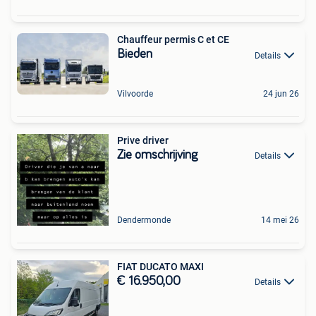
Chauffeur permis C et CE
Bieden
Details
Vilvoorde
24 jun 26
Prive driver
Zie omschrijving
Details
Dendermonde
14 mei 26
FIAT DUCATO MAXI
€ 16.950,00
Details