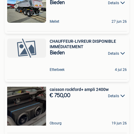
Bieden
Details
Mellet
27 jun 26
CHAUFFEUR-LIVREUR DISPONIBLE
IMMÉDIATEMENT
Bieden
Details
Etterbeek
4 jul 26
caisson rockford+ ampli 2400w
€ 750,00
Details
Obourg
19 jun 26