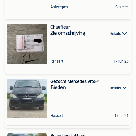
Antwerpen
Gisteren
Chauffeur
Zie omschrijving
Details
Ransart
17 jun 26
Gezocht Mercedes Vito✅
Bieden
Details
Hasselt
17 jul 26
Busje beschikbaar