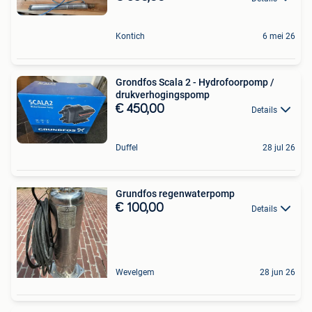
Kontich
6 mei 26
Grondfos Scala 2 - Hydrofoorpomp /
drukverhogingspomp
€ 450,00
Details
Duffel
28 jul 26
Grundfos regenwaterpomp
€ 100,00
Details
Wevelgem
28 jun 26