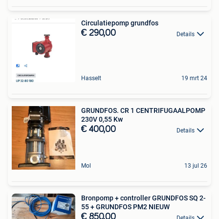
Circulatiepomp grundfos
€ 290,00
Details
Hasselt
19 mrt 24
GRUNDFOS. CR 1 CENTRIFUGAALPOMP
230V 0,55 Kw
€ 400,00
Details
Mol
13 jul 26
Bronpomp + controller GRUNDFOS SQ 2-
55 + GRUNDFOS PM2 NIEUW
€ 850,00
Details