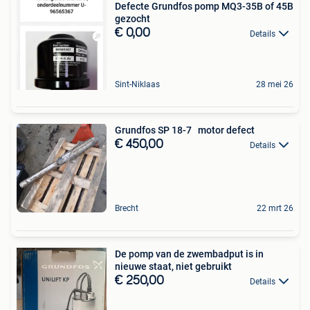
Defecte Grundfos pomp MQ3-35B of 45B
gezocht
€ 0,00
Details
Sint-Niklaas
28 mei 26
Grundfos SP 18-7 motor defect
€ 450,00
Details
Brecht
22 mrt 26
De pomp van de zwembadput is in
nieuwe staat, niet gebruikt
€ 250,00
Details