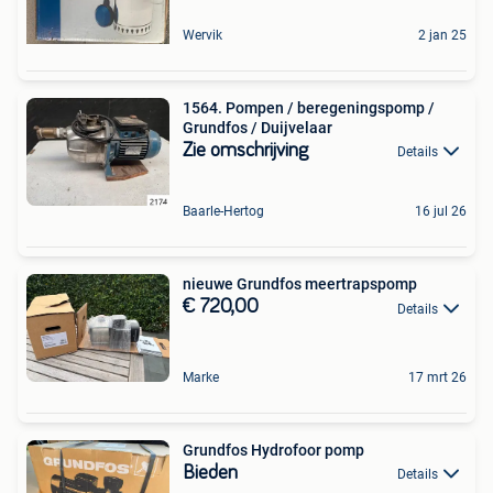
Wervik
2 jan 25
1564. Pompen / beregeningspomp /
Grundfos / Duijvelaar
Zie omschrijving
Details
Baarle-Hertog
16 jul 26
nieuwe Grundfos meertrapspomp
€ 720,00
Details
Marke
17 mrt 26
Grundfos Hydrofoor pomp
Bieden
Details