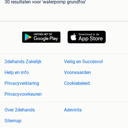
30 resultaten
voor 'waterpomp grundfos'
2dehands Zakelijk
Veilig en Succesvol
Help en info
Voorwaarden
Privacyverklaring
Cookiebeleid
Privacyvoorkeuren
Over 2dehands
Adevinta
Sitemap