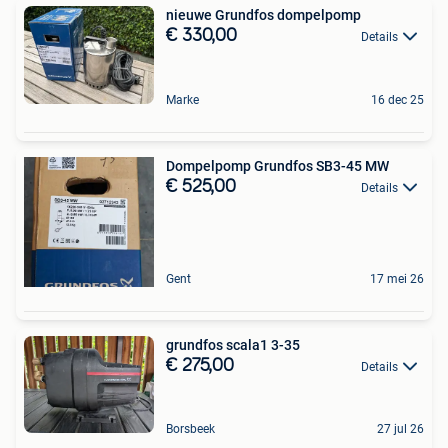
nieuwe Grundfos dompelpomp
€ 330,00
Details
Marke
16 dec 25
Dompelpomp Grundfos SB3-45 MW
€ 525,00
Details
Gent
17 mei 26
grundfos scala1 3-35
€ 275,00
Details
Borsbeek
27 jul 26