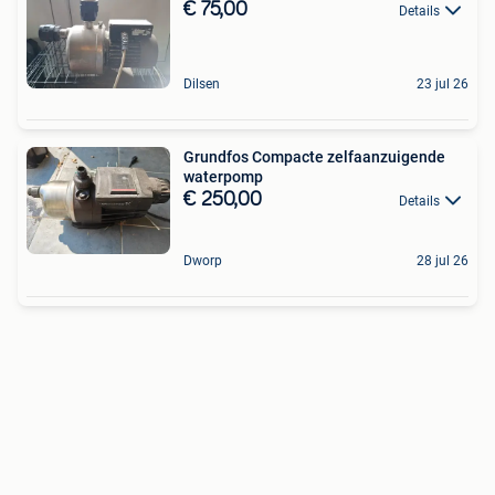
€ 75,00
Details
Dilsen
23 jul 26
Grundfos Compacte zelfaanzuigende
waterpomp
€ 250,00
Details
Dworp
28 jul 26