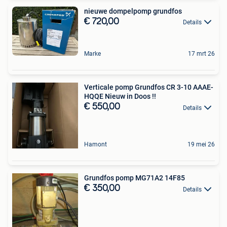
nieuwe dompelpomp grundfos
€ 720,00
Details
Marke
17 mrt 26
Verticale pomp Grundfos CR 3-10 AAAE-
HQQE Nieuw in Doos !!
€ 550,00
Details
Hamont
19 mei 26
Grundfos pomp MG71A2 14F85
€ 350,00
Details