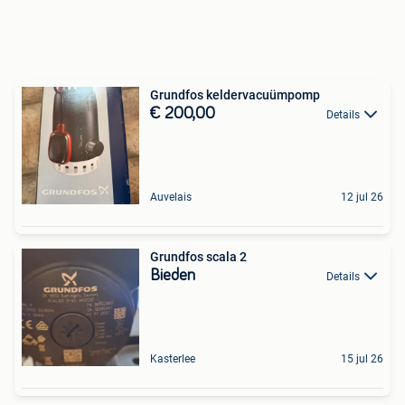
Grundfos keldervacuümpomp
€ 200,00
Details
Auvelais
12 jul 26
Grundfos scala 2
Bieden
Details
Kasterlee
15 jul 26