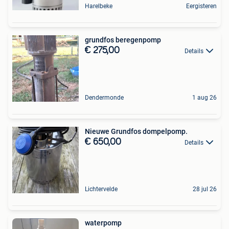
Harelbeke
Eergisteren
grundfos beregenpomp
€ 275,00
Details
Dendermonde
1 aug 26
Nieuwe Grundfos dompelpomp.
€ 650,00
Details
Lichtervelde
28 jul 26
waterpomp