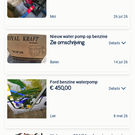
Mol
26 jul 26
Nieuw water pomp op benzine
Zie omschrijving
Details
Balen
14 jul 26
Ford benzine waterpomp
€ 450,00
Details
Lier
8 mei 26