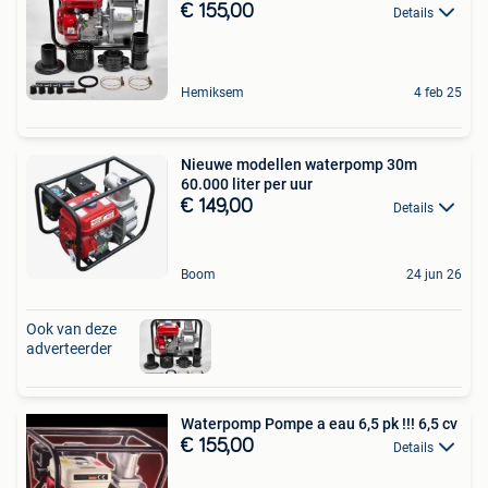
€ 155,00
Details
Hemiksem
4 feb 25
Nieuwe modellen waterpomp 30m
60.000 liter per uur
€ 149,00
Details
Boom
24 jun 26
Ook van deze
adverteerder
Waterpomp Pompe a eau 6,5 pk !!! 6,5 cv
€ 155,00
Details