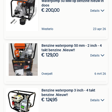
Waterpomp 50 MM op benzine nieuw in
doos
€ 200,00
Details
Westerlo
23 apr 26
Benzine waterpomp 50 mm - 2 inch - 4
takt benzine .Nieuw!!
€ 129,00
Details
Overpelt
6 mrt 26
Benzine waterpomp 3 inch - 4 takt
benzine .Nieuw!!
€ 124,95
Details