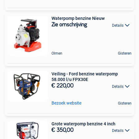
Waterpomp benzine Nieuw
Zie omschrijving
Details
Olmen
Gisteren
Veiling - Ford benzine waterpomp
58.000 l/u FPX30E
€ 220,00
Details
Bezoek website
Gisteren
Grote waterpomp benzine 4 inch
€ 350,00
Details