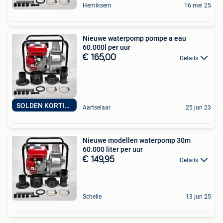
Hemiksem
16 mei 25
Nieuwe waterpomp pompe a eau
60.000l per uur
€ 165,00
Details
SOLDEN KORTING %
Aartselaar
25 jun 23
Nieuwe modellen waterpomp 30m
60.000 liter per uur
€ 149,95
Details
Schelle
13 jun 25