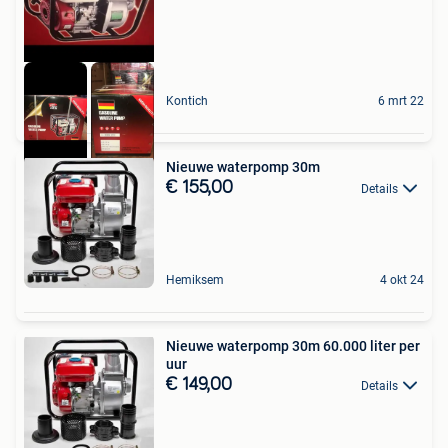
Kontich
6 mrt 22
Nieuwe waterpomp 30m
€ 155,00
Details
Hemiksem
4 okt 24
Nieuwe waterpomp 30m 60.000 liter per
uur
€ 149,00
Details