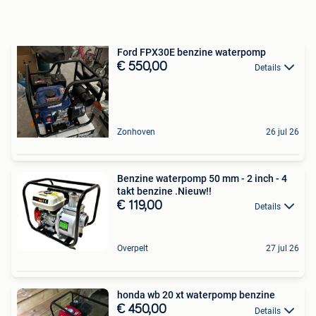
Ford FPX30E benzine waterpomp
€ 550,00
Details
Zonhoven
26 jul 26
Benzine waterpomp 50 mm - 2 inch - 4
takt benzine .Nieuw!!
€ 119,00
Details
Overpelt
27 jul 26
honda wb 20 xt waterpomp benzine
€ 450,00
Details