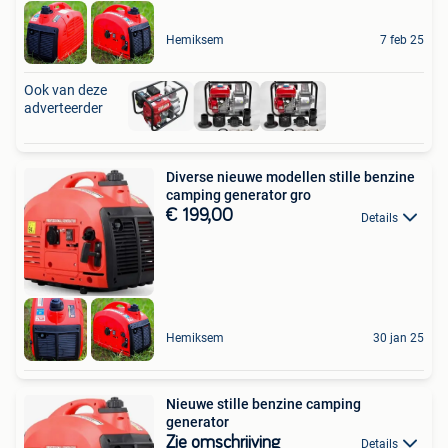
Hemiksem
7 feb 25
Ook van deze
adverteerder
Diverse nieuwe modellen stille benzine
camping generator gro
€ 199,00
Details
Hemiksem
30 jan 25
Nieuwe stille benzine camping
generator
Zie omschrijving
Details