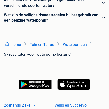
Kan ik een benzine waterpomp gebruiken voor
verschillende soorten water?
Wat zijn de veiligheidsmaatregelen bij het gebruik van
een benzine waterpomp?
Home
Tuin en Terras
Waterpompen
57 resultaten
voor 'waterpomp benzine'
2dehands Zakelijk
Veilig en Succesvol