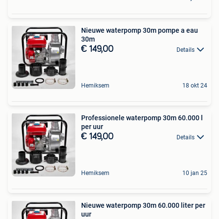
Nieuwe waterpomp 30m pompe a eau
30m
€ 149,00
Details
Hemiksem
18 okt 24
Professionele waterpomp 30m 60.000 l
per uur
€ 149,00
Details
Hemiksem
10 jan 25
Nieuwe waterpomp 30m 60.000 liter per
uur