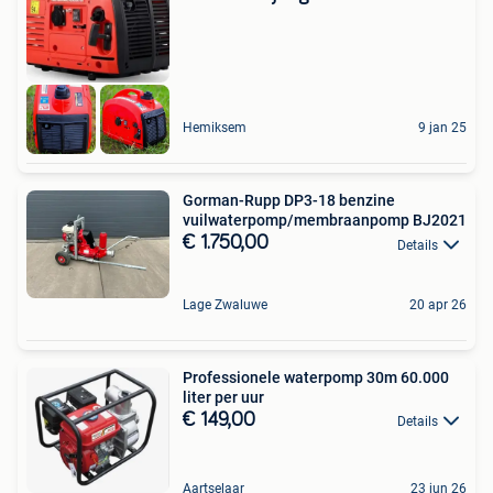
Hemiksem
9 jan 25
Gorman-Rupp DP3-18 benzine
vuilwaterpomp/membraanpomp BJ2021
€ 1.750,00
Details
Lage Zwaluwe
20 apr 26
Professionele waterpomp 30m 60.000
liter per uur
€ 149,00
Details
Aartselaar
23 jun 26