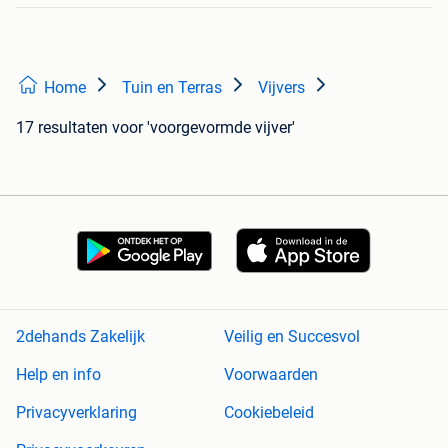
Home
Tuin en Terras
Vijvers
17 resultaten
voor 'voorgevormde vijver'
2dehands Zakelijk
Veilig en Succesvol
Help en info
Voorwaarden
Privacyverklaring
Cookiebeleid