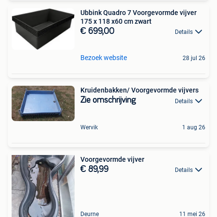
Ubbink Quadro 7 Voorgevormde vijver
175 x 118 x60 cm zwart
€ 699,00
Details
Bezoek website
28 jul 26
Kruidenbakken/ Voorgevormde vijvers
Zie omschrijving
Details
Wervik
1 aug 26
Voorgevormde vijver
€ 89,99
Details
Deurne
11 mei 26