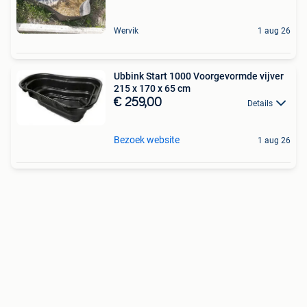
Wervik
1 aug 26
Ubbink Start 1000 Voorgevormde vijver
215 x 170 x 65 cm
€ 259,00
Details
Bezoek website
1 aug 26