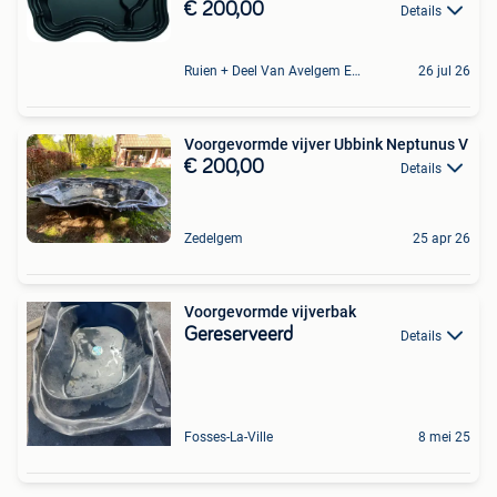
€ 200,00
Details
Ruien + Deel Van Avelgem En Waarmaarde
26 jul 26
Voorgevormde vijver Ubbink Neptunus V
€ 200,00
Details
Zedelgem
25 apr 26
Voorgevormde vijverbak
Gereserveerd
Details
Fosses-La-Ville
8 mei 25