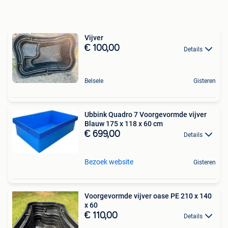
Vijver
€ 100,00
Details
Belsele
Gisteren
Ubbink Quadro 7 Voorgevormde vijver
Blauw 175 x 118 x 60 cm
€ 699,00
Details
Bezoek website
Gisteren
Voorgevormde vijver oase PE 210 x 140
x 60
€ 110,00
Details