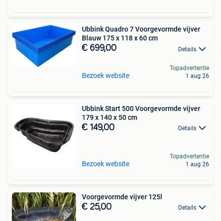
Ubbink Quadro 7 Voorgevormde vijver
Blauw 175 x 118 x 60 cm
€ 699,00
Details
Topadvertentie
Bezoek website
1 aug 26
Ubbink Start 500 Voorgevormde vijver
179 x 140 x 50 cm
€ 149,00
Details
Topadvertentie
Bezoek website
1 aug 26
Voorgevormde vijver 125l
€ 25,00
Details